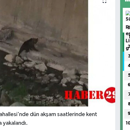
allesi'nde dün akşam saatlerinde kent
a yakalandı.
1