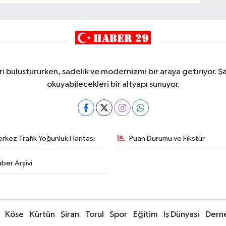
i buluştururken, sadelik ve modernizmi bir araya getiriyor. Şa
okuyabilecekleri bir altyapı sunuyor.
rkez Trafik Yoğunluk Haritası
Puan Durumu ve Fikstür
ber Arşivi
Köse
Kürtün
Şiran
Torul
Spor
Eğitim
İş Dünyası
Dern