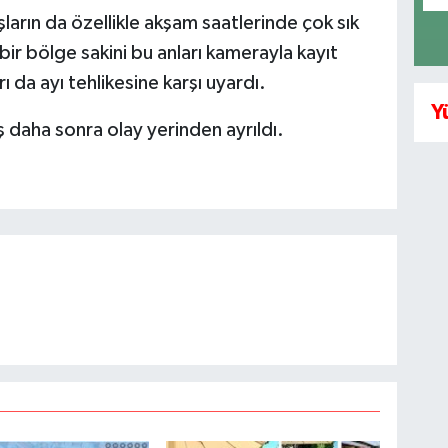
ların da özellikle akşam saatlerinde çok sık
bir bölge sakini bu anları kamerayla kayıt
ı da ayı tehlikesine karşı uyardı.
Y
 daha sonra olay yerinden ayrıldı.