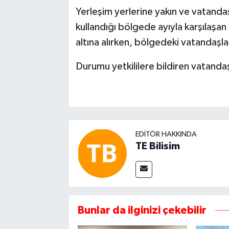
Yerleşim yerlerine yakın ve vatandaş
kullandığı bölgede ayıyla karşılaşan 
altına alırken, bölgedeki vatandaşlar
Durumu yetkililere bildiren vatandaş
EDITÖR HAKKINDA
TE Bilisim
Bunlar da ilginizi çekebilir