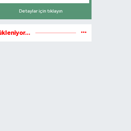
Detaylar için tıklayın
ükleniyor...