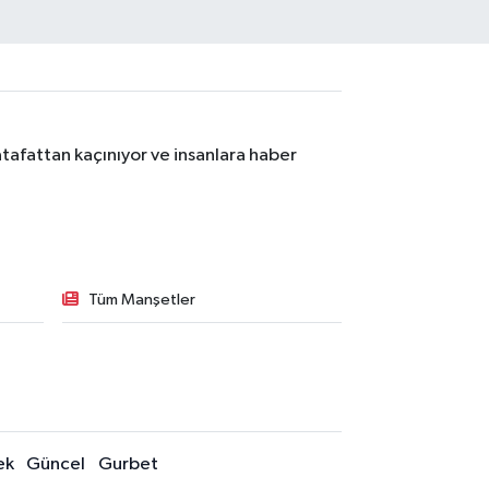
tafattan kaçınıyor ve insanlara haber
Tüm Manşetler
ek
Güncel
Gurbet