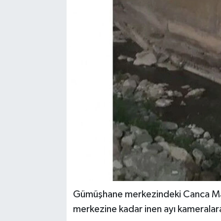
Gümüşhane merkezindeki Canca Mah
merkezine kadar inen ayı kameralar