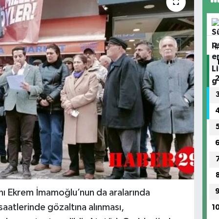
nı Ekrem İmamoğlu’nun da aralarında
saatlerinde gözaltına alınması,
1