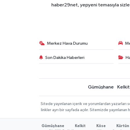
haber29net, yepyeni temasıyla sizler
Merkez Hava Durumu
Me
Son Dakika Haberleri
Ha
Gümüşhane
Kelkit
Sitede yayınlanan içerik ve yorumlardan yazarlar
linkler ayrı bir sayfada açılır. Sitemizde yayınlana
Gümüşhane
Kelkit
Köse
Kürtün