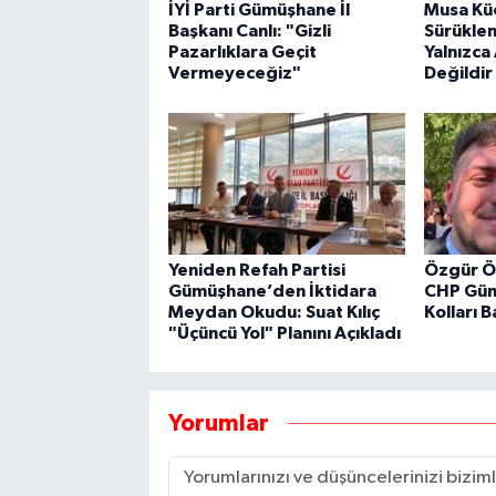
İYİ Parti Gümüşhane İl
Musa Kü
Başkanı Canlı: "Gizli
Sürükle
Pazarlıklara Geçit
Yalnızca
Vermeyeceğiz"
Değildir
Yeniden Refah Partisi
Özgür Ö
Gümüşhane’den İktidara
CHP Güm
Meydan Okudu: Suat Kılıç
Kolları B
"Üçüncü Yol" Planını Açıkladı
Yorumlar