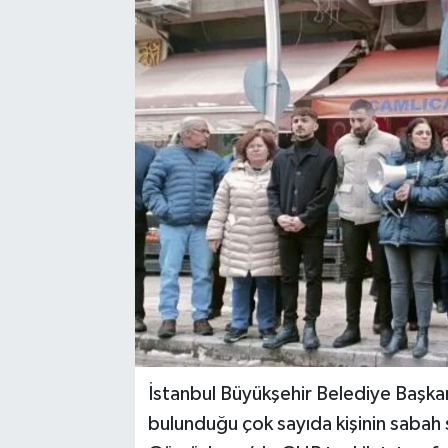
İstanbul Büyükşehir Belediye Başka
bulunduğu çok sayıda kişinin sabah 