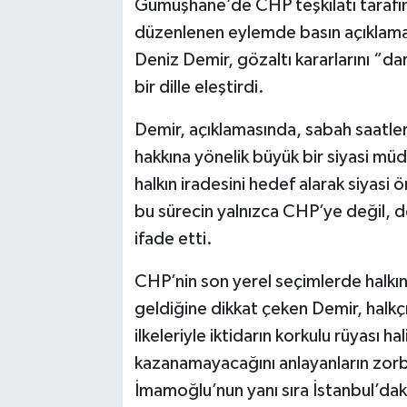
Gümüşhane’de CHP teşkilatı tarafı
düzenlenen eylemde basın açıklam
Deniz Demir, gözaltı kararlarını “dar
bir dille eleştirdi.
Demir, açıklamasında, sabah saatler
hakkına yönelik büyük bir siyasi müda
halkın iradesini hedef alarak siyasi
bu sürecin yalnızca CHP’ye değil, d
ifade etti.
CHP’nin son yerel seçimlerde halkın d
geldiğine dikkat çeken Demir, halkçı
ilkeleriyle iktidarın korkulu rüyası ha
kazanamayacağını anlayanların zor
İmamoğlu’nun yanı sıra İstanbul’daki