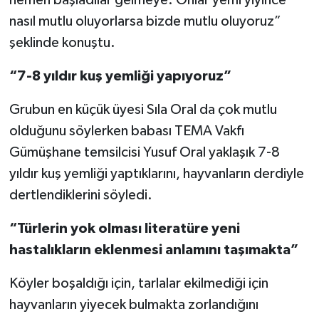
hemen başladılar gelmeye. Onlar yemi yiyince
nasıl mutlu oluyorlarsa bizde mutlu oluyoruz”
şeklinde konuştu.
“7-8 yıldır kuş yemliği yapıyoruz”
Grubun en küçük üyesi Sıla Oral da çok mutlu
olduğunu söylerken babası TEMA Vakfı
Gümüşhane temsilcisi Yusuf Oral yaklaşık 7-8
yıldır kuş yemliği yaptıklarını, hayvanların derdiyle
dertlendiklerini söyledi.
“Türlerin yok olması literatüre yeni
hastalıkların eklenmesi anlamını taşımakta”
Köyler boşaldığı için, tarlalar ekilmediği için
hayvanların yiyecek bulmakta zorlandığını