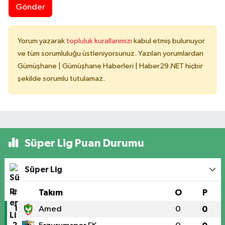
Gönder
Yorum yazarak
topluluk kurallarımızı
kabul etmiş bulunuyor
ve tüm sorumluluğu üstleniyorsunuz. Yazılan yorumlardan
Gümüşhane | Gümüşhane Haberleri | Haber29.NET hiçbir
şekilde sorumlu tutulamaz.
Süper Lig Puan Durumu
Süper Lig
#
Takım
O
P
1
Amed
0
0