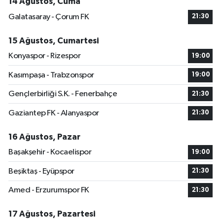
14 Ağustos, Cuma
Galatasaray - Çorum FK
21:30
15 Ağustos, Cumartesi
Konyaspor - Rizespor
19:00
Kasımpaşa - Trabzonspor
19:00
Gençlerbirliği S.K. - Fenerbahçe
21:30
Gaziantep FK - Alanyaspor
21:30
16 Ağustos, Pazar
Başakşehir - Kocaelispor
19:00
Beşiktaş - Eyüpspor
21:30
Amed - Erzurumspor FK
21:30
17 Ağustos, Pazartesi