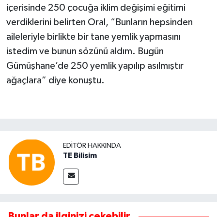
içerisinde 250 çocuğa iklim değişimi eğitimi
verdiklerini belirten Oral, “Bunların hepsinden
aileleriyle birlikte bir tane yemlik yapmasını
istedim ve bunun sözünü aldım. Bugün
Gümüşhane’de 250 yemlik yapılıp asılmıştır
ağaçlara” diye konuştu.
EDITÖR HAKKINDA
TE Bilisim
Bunlar da ilginizi çekebilir