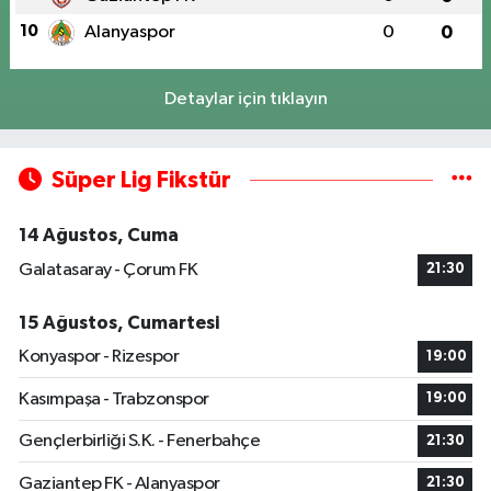
10
Alanyaspor
0
0
Detaylar için tıklayın
Süper Lig Fikstür
14 Ağustos, Cuma
Galatasaray - Çorum FK
21:30
15 Ağustos, Cumartesi
Konyaspor - Rizespor
19:00
Kasımpaşa - Trabzonspor
19:00
Gençlerbirliği S.K. - Fenerbahçe
21:30
Gaziantep FK - Alanyaspor
21:30