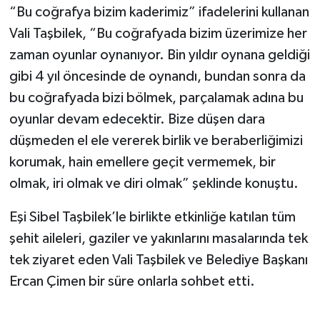
“Bu coğrafya bizim kaderimiz” ifadelerini kullanan
Vali Taşbilek, “Bu coğrafyada bizim üzerimize her
zaman oyunlar oynanıyor. Bin yıldır oynana geldiği
gibi 4 yıl öncesinde de oynandı, bundan sonra da
bu coğrafyada bizi bölmek, parçalamak adına bu
oyunlar devam edecektir. Bize düşen dara
düşmeden el ele vererek birlik ve beraberliğimizi
korumak, hain emellere geçit vermemek, bir
olmak, iri olmak ve diri olmak” şeklinde konuştu.
Eşi Sibel Taşbilek’le birlikte etkinliğe katılan tüm
şehit aileleri, gaziler ve yakınlarını masalarında tek
tek ziyaret eden Vali Taşbilek ve Belediye Başkanı
Ercan Çimen bir süre onlarla sohbet etti.