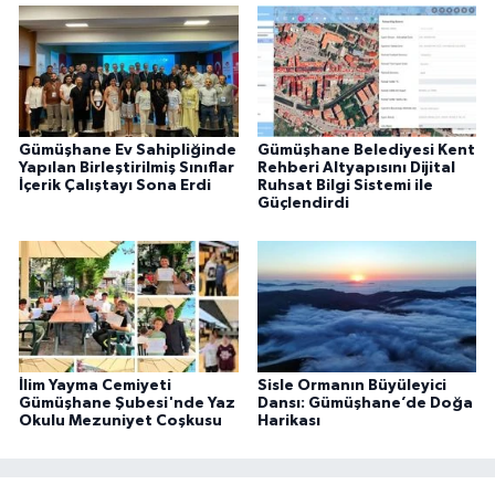
Gümüşhane Ev Sahipliğinde
Gümüşhane Belediyesi Kent
Yapılan Birleştirilmiş Sınıflar
Rehberi Altyapısını Dijital
İçerik Çalıştayı Sona Erdi
Ruhsat Bilgi Sistemi ile
Güçlendirdi
İlim Yayma Cemiyeti
Sisle Ormanın Büyüleyici
Gümüşhane Şubesi'nde Yaz
Dansı: Gümüşhane’de Doğa
Okulu Mezuniyet Coşkusu
Harikası