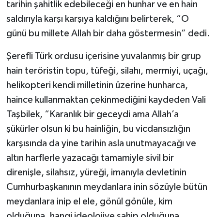
tarihin şahitlik edebileceği en hunhar ve en hain
saldırıyla karşı karşıya kaldığını belirterek, “O
günü bu millete Allah bir daha göstermesin” dedi.
Şerefli Türk ordusu içerisine yuvalanmış bir grup
hain teröristin topu, tüfeği, silahı, mermiyi, uçağı,
helikopteri kendi milletinin üzerine hunharca,
haince kullanmaktan çekinmediğini kaydeden Vali
Taşbilek, “Karanlık bir geceydi ama Allah’a
şükürler olsun ki bu hainliğin, bu vicdansızlığın
karşısında da yine tarihin asla unutmayacağı ve
altın harflerle yazacağı tamamiyle sivil bir
direnişle, silahsız, yüreği, imanıyla devletinin
Cumhurbaşkanının meydanlara inin sözüyle bütün
meydanlara inip el ele, gönül gönüle, kim
olduğuna, hangi ideolojiye sahip olduğuna