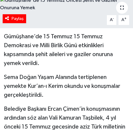
Paylaş
-
+
A
A
Gümüşhane’de 15 Temmuz 15 Temmuz
Demokrasi ve Milli Birlik Günü etkinlikleri
kapsamında şehit aileleri ve gaziler onuruna
yemek verildi.
Sema Doğan Yaşam Alanında tertiplenen
yemekte Kur’an-ı Kerim okundu ve konuşmalar
gerçekleştirildi.
Belediye Başkanı Ercan Çimen’in konuşmasının
ardından söz alan Vali Kamuran Taşbilek, 4 yıl
önceki 15 Temmuz gecesinde aziz Türk milletinin