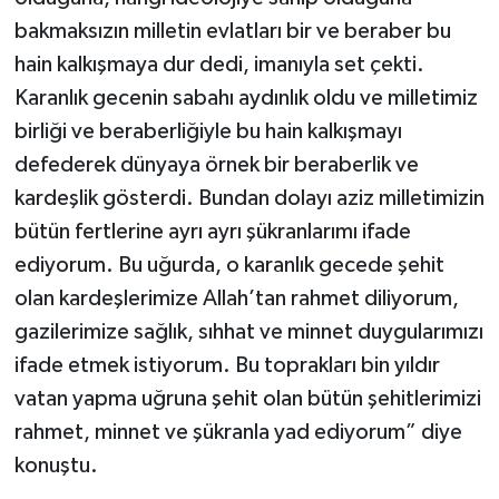
bakmaksızın milletin evlatları bir ve beraber bu
hain kalkışmaya dur dedi, imanıyla set çekti.
Karanlık gecenin sabahı aydınlık oldu ve milletimiz
birliği ve beraberliğiyle bu hain kalkışmayı
defederek dünyaya örnek bir beraberlik ve
kardeşlik gösterdi. Bundan dolayı aziz milletimizin
bütün fertlerine ayrı ayrı şükranlarımı ifade
ediyorum. Bu uğurda, o karanlık gecede şehit
olan kardeşlerimize Allah’tan rahmet diliyorum,
gazilerimize sağlık, sıhhat ve minnet duygularımızı
ifade etmek istiyorum. Bu toprakları bin yıldır
vatan yapma uğruna şehit olan bütün şehitlerimizi
rahmet, minnet ve şükranla yad ediyorum” diye
konuştu.