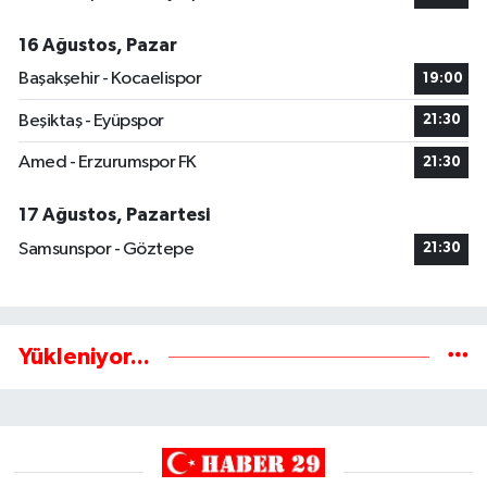
16 Ağustos, Pazar
Başakşehir - Kocaelispor
19:00
Beşiktaş - Eyüpspor
21:30
Amed - Erzurumspor FK
21:30
17 Ağustos, Pazartesi
Samsunspor - Göztepe
21:30
Yükleniyor...