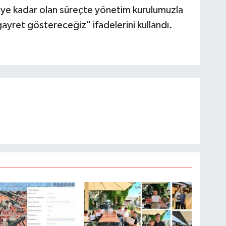
eye kadar olan süreçte yönetim kurulumuzla
 gayret göstereceğiz" ifadelerini kullandı.