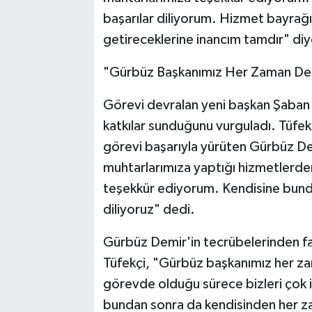
başarılar diliyorum. Hizmet bayrağı
getireceklerine inancım tamdır" di
"Gürbüz Başkanımız Her Zaman De
Görevi devralan yeni başkan Şaban
katkılar sunduğunu vurguladı. Tüfekç
görevi başarıyla yürüten Gürbüz D
muhtarlarımıza yaptığı hizmetlerde
teşekkür ediyorum. Kendisine bunda
diliyoruz" dedi.
Gürbüz Demir'in tecrübelerinden f
Tüfekçi, "Gürbüz başkanımız her za
görevde olduğu sürece bizleri çok i
bundan sonra da kendisinden her za