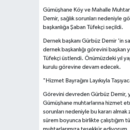
Gümüşhane Köy ve Mahalle Muhtarlar
Demir, sağlık sorunları nedeniyle g
başkanlığa Şaban Tüfekçi seçildi.
Dernek başkanı Gürbüz Demir 'in sağl
dernek başkanlığı görevini başkan 
Tüfekçi üstlendi. Önümüzdeki yıl y
kurulu görevine devam edecek.
"Hizmet Bayrağını Layıkıyla Taşıyac
Görevini devreden Gürbüz Demir, y
Gümüşhane muhtarlarına hizmet etm
sorunları nedeniyle bu kararı almak
sürem boyunca birlikte çalıştığım 
muhtarlarımıza teşekkür ediyorum.