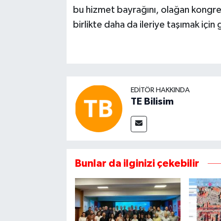
bu hizmet bayrağını, olağan kongr
birlikte daha da ileriye taşımak için
EDITÖR HAKKINDA
TE Bilisim
Bunlar da ilginizi çekebilir