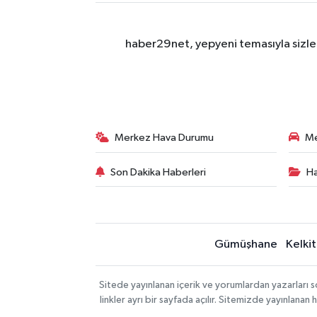
haber29net, yepyeni temasıyla sizler
Merkez Hava Durumu
Me
Son Dakika Haberleri
Ha
Gümüşhane
Kelkit
Sitede yayınlanan içerik ve yorumlardan yazarlar
linkler ayrı bir sayfada açılır. Sitemizde yayınlana