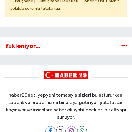
Gümüşhane | Gümüşhane Haberleri | Haber29.NET hiçbir
şekilde sorumlu tutulamaz.
Yükleniyor...
haber29net, yepyeni temasıyla sizleri buluştururken,
sadelik ve modernizmi bir araya getiriyor. Şatafattan
kaçınıyor ve insanlara haber okuyabilecekleri bir altyapı
sunuyor.