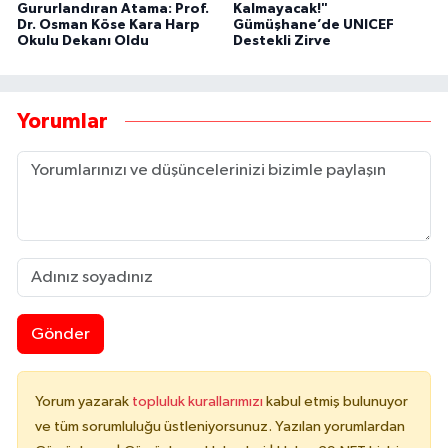
Gururlandıran Atama: Prof.
Kalmayacak!"
Dr. Osman Köse Kara Harp
Gümüşhane’de UNICEF
Okulu Dekanı Oldu
Destekli Zirve
Yorumlar
Gönder
Yorum yazarak
topluluk kurallarımızı
kabul etmiş bulunuyor
ve tüm sorumluluğu üstleniyorsunuz. Yazılan yorumlardan