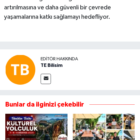
artırılmasına ve daha güvenli bir çevrede
yaşamalarına katkı sağlamayı hedefliyor.
EDITÖR HAKKINDA
TE Bilisim
Bunlar da ilginizi çekebilir