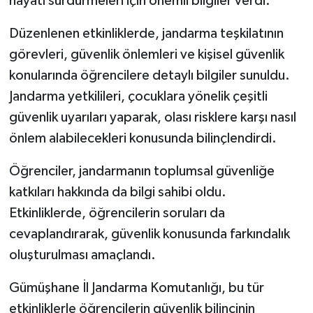
hayatı sürdürmeleri için önemli bilgiler verdi.
Düzenlenen etkinliklerde, jandarma teşkilatının
görevleri, güvenlik önlemleri ve kişisel güvenlik
konularında öğrencilere detaylı bilgiler sunuldu.
Jandarma yetkilileri, çocuklara yönelik çeşitli
güvenlik uyarıları yaparak, olası risklere karşı nasıl
önlem alabilecekleri konusunda bilinçlendirdi.
Öğrenciler, jandarmanın toplumsal güvenliğe
katkıları hakkında da bilgi sahibi oldu.
Etkinliklerde, öğrencilerin soruları da
cevaplandırarak, güvenlik konusunda farkındalık
oluşturulması amaçlandı.
Gümüşhane İl Jandarma Komutanlığı, bu tür
etkinliklerle öğrencilerin güvenlik bilincinin