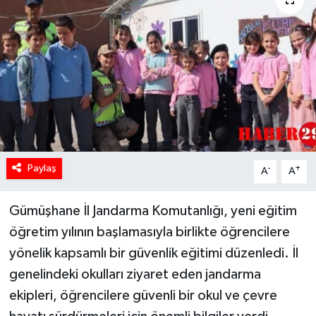
Paylaş
-
+
A
A
Gümüşhane İl Jandarma Komutanlığı, yeni eğitim
öğretim yılının başlamasıyla birlikte öğrencilere
yönelik kapsamlı bir güvenlik eğitimi düzenledi. İl
genelindeki okulları ziyaret eden jandarma
ekipleri, öğrencilere güvenli bir okul ve çevre