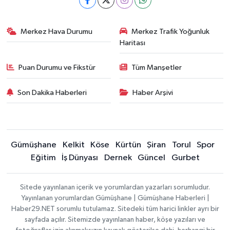
Merkez Hava Durumu
Merkez Trafik Yoğunluk
Haritası
Puan Durumu ve Fikstür
Tüm Manşetler
Son Dakika Haberleri
Haber Arşivi
Gümüşhane
Kelkit
Köse
Kürtün
Şiran
Torul
Spor
Eğitim
İş Dünyası
Dernek
Güncel
Gurbet
Sitede yayınlanan içerik ve yorumlardan yazarları sorumludur.
Yayınlanan yorumlardan Gümüşhane | Gümüşhane Haberleri |
Haber29.NET sorumlu tutulamaz. Sitedeki tüm harici linkler ayrı bir
sayfada açılır. Sitemizde yayınlanan haber, köşe yazıları ve