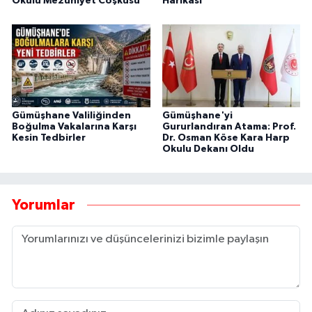
Okulu Mezuniyet Coşkusu
Harikası
Gümüşhane Valiliğinden
Gümüşhane'yi
Boğulma Vakalarına Karşı
Gururlandıran Atama: Prof.
Kesin Tedbirler
Dr. Osman Köse Kara Harp
Okulu Dekanı Oldu
Yorumlar