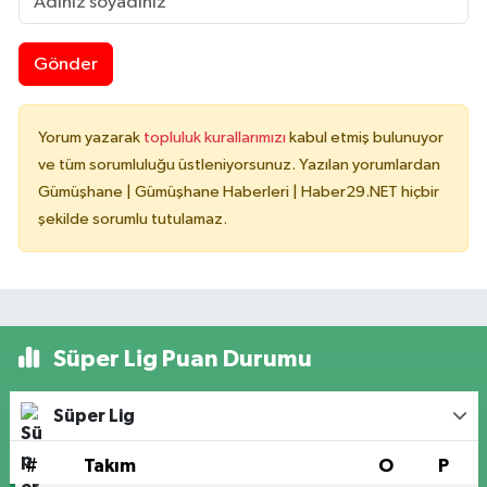
Gönder
Yorum yazarak
topluluk kurallarımızı
kabul etmiş bulunuyor
ve tüm sorumluluğu üstleniyorsunuz. Yazılan yorumlardan
Gümüşhane | Gümüşhane Haberleri | Haber29.NET hiçbir
şekilde sorumlu tutulamaz.
Süper Lig Puan Durumu
Süper Lig
#
Takım
O
P