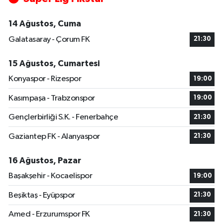
14 Ağustos, Cuma
Galatasaray - Çorum FK
21:30
15 Ağustos, Cumartesi
Konyaspor - Rizespor
19:00
Kasımpaşa - Trabzonspor
19:00
Gençlerbirliği S.K. - Fenerbahçe
21:30
Gaziantep FK - Alanyaspor
21:30
16 Ağustos, Pazar
Başakşehir - Kocaelispor
19:00
Beşiktaş - Eyüpspor
21:30
Amed - Erzurumspor FK
21:30