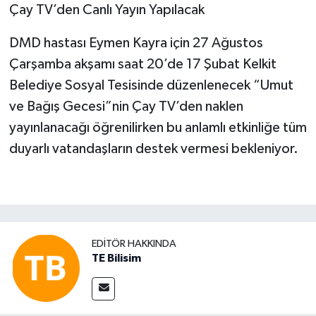
Çay TV’den Canlı Yayın Yapılacak
DMD hastası Eymen Kayra için 27 Ağustos
Çarşamba akşamı saat 20’de 17 Şubat Kelkit
Belediye Sosyal Tesisinde düzenlenecek “Umut
ve Bağış Gecesi”nin Çay TV’den naklen
yayınlanacağı öğrenilirken bu anlamlı etkinliğe tüm
duyarlı vatandaşların destek vermesi bekleniyor.
EDITÖR HAKKINDA
TE Bilisim