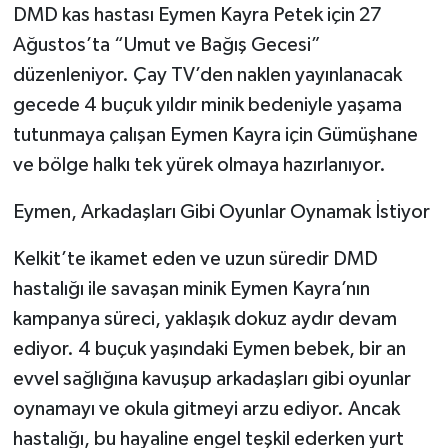
DMD kas hastası Eymen Kayra Petek için 27
Ağustos’ta “Umut ve Bağış Gecesi”
düzenleniyor. Çay TV’den naklen yayınlanacak
gecede 4 buçuk yıldır minik bedeniyle yaşama
tutunmaya çalışan Eymen Kayra için Gümüşhane
ve bölge halkı tek yürek olmaya hazırlanıyor.
Eymen, Arkadaşları Gibi Oyunlar Oynamak İstiyor
Kelkit’te ikamet eden ve uzun süredir DMD
hastalığı ile savaşan minik Eymen Kayra’nın
kampanya süreci, yaklaşık dokuz aydır devam
ediyor. 4 buçuk yaşındaki Eymen bebek, bir an
evvel sağlığına kavuşup arkadaşları gibi oyunlar
oynamayı ve okula gitmeyi arzu ediyor. Ancak
hastalığı, bu hayaline engel teşkil ederken yurt