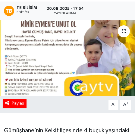
TE BILISIM
20.08.2025 - 17:54
EDITÖR
YAYINLANMA
Paylaş
-
+
A
A
Gümüşhane’nin Kelkit ilçesinde 4 buçuk yaşındaki