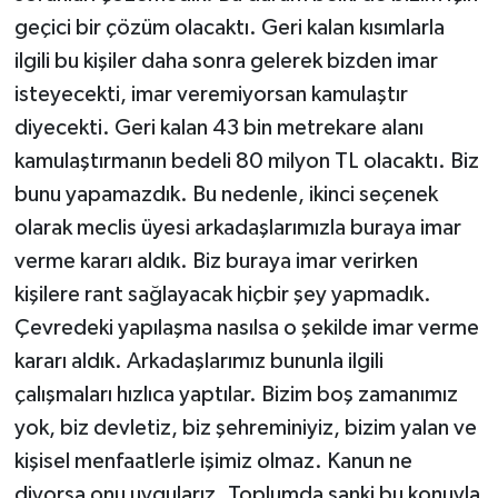
geçici bir çözüm olacaktı. Geri kalan kısımlarla
ilgili bu kişiler daha sonra gelerek bizden imar
isteyecekti, imar veremiyorsan kamulaştır
diyecekti. Geri kalan 43 bin metrekare alanı
kamulaştırmanın bedeli 80 milyon TL olacaktı. Biz
bunu yapamazdık. Bu nedenle, ikinci seçenek
olarak meclis üyesi arkadaşlarımızla buraya imar
verme kararı aldık. Biz buraya imar verirken
kişilere rant sağlayacak hiçbir şey yapmadık.
Çevredeki yapılaşma nasılsa o şekilde imar verme
kararı aldık. Arkadaşlarımız bununla ilgili
çalışmaları hızlıca yaptılar. Bizim boş zamanımız
yok, biz devletiz, biz şehreminiyiz, bizim yalan ve
kişisel menfaatlerle işimiz olmaz. Kanun ne
diyorsa onu uygularız. Toplumda sanki bu konuyla