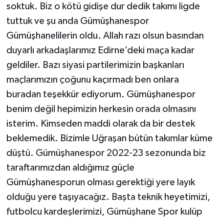
soktuk. Biz o kötü gidişe dur dedik takımı ligde
tuttuk ve şu anda Gümüşhanespor
Gümüşhanelilerin oldu. Allah razı olsun basından
duyarlı arkadaşlarımız Edirne’deki maça kadar
geldiler. Bazı siyasi partilerimizin başkanları
maçlarımızın çoğunu kaçırmadı ben onlara
buradan teşekkür ediyorum. Gümüşhanespor
benim değil hepimizin herkesin orada olmasını
isterim. Kimseden maddi olarak da bir destek
beklemedik. Bizimle Uğraşan bütün takımlar küme
düştü. Gümüşhanespor 2022-23 sezonunda biz
taraftarımızdan aldığımız güçle
Gümüşhanesporun olması gerektiği yere layık
olduğu yere taşıyacağız. Başta teknik heyetimizi,
futbolcu kardeşlerimizi, Gümüşhane Spor kulüp