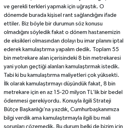
ve gerekli terkleri yapmak için uğraştık. O
dönemde burada kişisel rant sağlandığını ifade
ettiler. Biz böyle bir durumun söz konusu
olmadığını söyledik fakat o dönem hastanemizin
de eksikleri olmasından dolayı bu imar planını iptal
ederek kamulaştırma yapalım dedik. Toplam 55
bin metrekare alan içerisindeki 8 bin metrekaresi
yani yolun geçtiği alanları kamulaştırmak istedik.
Tabi ki bu kamulaştırma maliyetleri çok yüksekti.
İlk olarak kamulaştırmayı düşündük fakat, 8 bin
metrekare için en az 15-20 milyon TL’lik bir bedel
ödenmesi gerekiyordu. Konuyla ilgili Strateji
Bütçe Başkanlığı’na yazdık, Cumhurbaşkanımıza
bilgi verdik ama kamulaştırmayla ilgili bu mali
sorunları çözemedik. Bu durum belki de bizim için