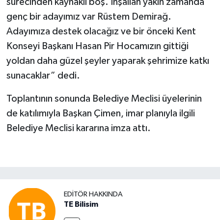
sürecinden kaynaklı boş. İnşallah yakın zamanda
genç bir adayımız var Rüstem Demirağ.
Adayımıza destek olacağız ve bir önceki Kent
Konseyi Başkanı Hasan Pir Hocamızın gittiği
yoldan daha güzel şeyler yaparak şehrimize katkı
sunacaklar” dedi.
Toplantının sonunda Belediye Meclisi üyelerinin
de katılımıyla Başkan Çimen, imar planıyla ilgili
Belediye Meclisi kararına imza attı.
EDITÖR HAKKINDA
TE Bilisim