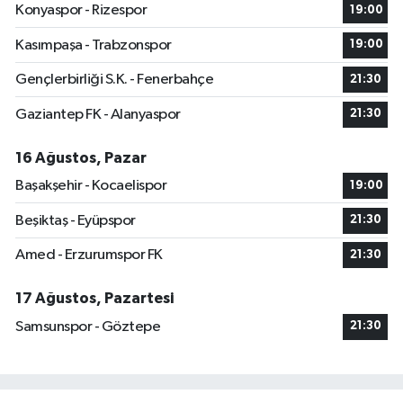
Konyaspor - Rizespor
19:00
Kasımpaşa - Trabzonspor
19:00
Gençlerbirliği S.K. - Fenerbahçe
21:30
Gaziantep FK - Alanyaspor
21:30
16 Ağustos, Pazar
Başakşehir - Kocaelispor
19:00
Beşiktaş - Eyüpspor
21:30
Amed - Erzurumspor FK
21:30
17 Ağustos, Pazartesi
Samsunspor - Göztepe
21:30