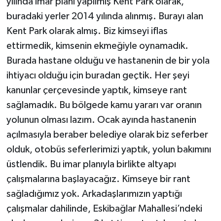
yılında imar planı yapılmış Kent Park olarak,
buradaki yerler 2014 yılında alınmış. Burayı alan
Kent Park olarak almış. Biz kimseyi iflas
ettirmedik, kimsenin ekmeğiyle oynamadık.
Burada hastane olduğu ve hastanenin de bir yola
ihtiyacı olduğu için buradan geçtik. Her şeyi
kanunlar çerçevesinde yaptık, kimseye rant
sağlamadık. Bu bölgede kamu yararı var oranın
yolunun olması lazım. Ocak ayında hastanenin
açılmasıyla beraber belediye olarak biz seferber
olduk, otobüs seferlerimizi yaptık, yolun bakımını
üstlendik. Bu imar planıyla birlikte altyapı
çalışmalarına başlayacağız. Kimseye bir rant
sağladığımız yok. Arkadaşlarımızın yaptığı
çalışmalar dahilinde, Eskibağlar Mahallesi’ndeki