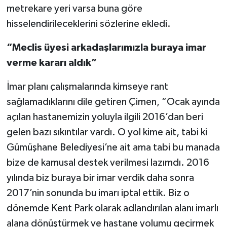
metrekare yeri varsa buna göre
hisselendirileceklerini sözlerine ekledi.
“Meclis üyesi arkadaşlarımızla buraya imar
verme kararı aldık”
İmar planı çalışmalarında kimseye rant
sağlamadıklarını dile getiren Çimen, “Ocak ayında
açılan hastanemizin yoluyla ilgili 2016’dan beri
gelen bazı sıkıntılar vardı. O yol kime ait, tabi ki
Gümüşhane Belediyesi’ne ait ama tabi bu manada
bize de kamusal destek verilmesi lazımdı. 2016
yılında biz buraya bir imar verdik daha sonra
2017’nin sonunda bu imarı iptal ettik. Biz o
dönemde Kent Park olarak adlandırılan alanı imarlı
alana dönüştürmek ve hastane yolumu geçirmek