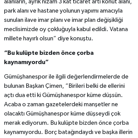
alanların, ayrık nizam 3 kat ticaret artı konut alanı,
park alanı ve hastane yolunun yapımı amacıyla
sunulan ilave imar planı ve imar plan değişikliği
meclisimizde oy çokluğuyla kabul edildi. Vatana
millete hayırlı olsun” diye konuştu.
“Bu kulüpte bizden önce çorba
kaynamıyordu”
Gümüşhanespor ile ilgili değerlendirmelerde de
bulunan Başkan Çimen, “Birileri belki de ellerini
açtı dua etti ki Gümüşhanespor küme düşsün.
Acaba o zaman gazetelerdeki manşetler ne
olacaktı Gümüşhanespor küme düşseydi çok
merak ediyorum. Bu kulüpte bizden önce çorba
kaynamıyordu. Borç batağındaydı ve başka illerin