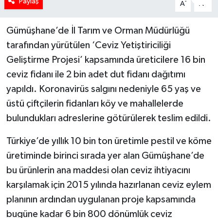
Paylaş
-
+
A
A
Gümüşhane’de İl Tarım ve Orman Müdürlüğü
tarafından yürütülen ‘Ceviz Yetiştiriciliği
Geliştirme Projesi’ kapsamında üreticilere 16 bin
ceviz fidanı ile 2 bin adet dut fidanı dağıtımı
yapıldı. Koronavirüs salgını nedeniyle 65 yaş ve
üstü çiftçilerin fidanları köy ve mahallelerde
bulundukları adreslerine götürülerek teslim edildi.
Türkiye’de yıllık 10 bin ton üretimle pestil ve köme
üretiminde birinci sırada yer alan Gümüşhane’de
bu ürünlerin ana maddesi olan ceviz ihtiyacını
karşılamak için 2015 yılında hazırlanan ceviz eylem
planının ardından uygulanan proje kapsamında
bugüne kadar 6 bin 800 dönümlük ceviz