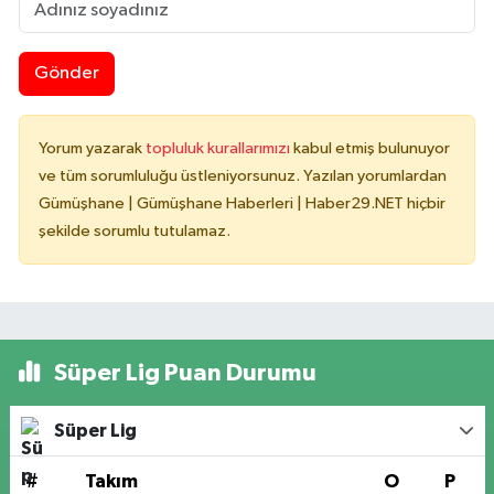
Gönder
Yorum yazarak
topluluk kurallarımızı
kabul etmiş bulunuyor
ve tüm sorumluluğu üstleniyorsunuz. Yazılan yorumlardan
Gümüşhane | Gümüşhane Haberleri | Haber29.NET hiçbir
şekilde sorumlu tutulamaz.
Süper Lig Puan Durumu
Süper Lig
#
Takım
O
P