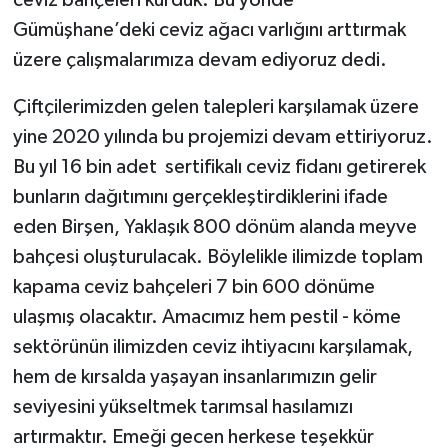
ceviz bahçeleri kurduk. Bu yönde
Gümüşhane’deki ceviz ağacı varlığını arttırmak
üzere çalışmalarımıza devam ediyoruz dedi.
Çiftçilerimizden gelen talepleri karşılamak üzere
yine 2020 yılında bu projemizi devam ettiriyoruz.
Bu yıl 16 bin adet sertifikalı ceviz fidanı getirerek
bunların dağıtımını gerçekleştirdiklerini ifade
eden Birşen, Yaklaşık 800 dönüm alanda meyve
bahçesi oluşturulacak. Böylelikle ilimizde toplam
kapama ceviz bahçeleri 7 bin 600 dönüme
ulaşmış olacaktır. Amacımız hem pestil - köme
sektörünün ilimizden ceviz ihtiyacını karşılamak,
hem de kırsalda yaşayan insanlarımızın gelir
seviyesini yükseltmek tarımsal hasılamızı
artırmaktır. Emeği gecen herkese teşekkür