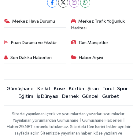
Merkez Hava Durumu
Merkez Trafik Yoğunluk
Haritası
Puan Durumu ve Fikstür
Tüm Manşetler
Son Dakika Haberleri
Haber Arşivi
Gümüşhane
Kelkit
Köse
Kürtün
Şiran
Torul
Spor
Eğitim
İş Dünyası
Dernek
Güncel
Gurbet
Sitede yayınlanan içerik ve yorumlardan yazarları sorumludur.
Yayınlanan yorumlardan Gümüşhane | Gümüşhane Haberleri |
Haber29.NET sorumlu tutulamaz. Sitedeki tüm harici linkler ayrı bir
sayfada açılır. Sitemizde yayınlanan haber, köşe yazıları ve