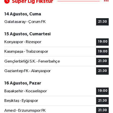
Süper Lig Fikstür
14 Ağustos, Cuma
Galatasaray - Çorum FK
21:30
15 Ağustos, Cumartesi
Konyaspor - Rizespor
19:00
Kasımpaşa - Trabzonspor
19:00
Gençlerbirliği S.K. - Fenerbahçe
21:30
Gaziantep FK - Alanyaspor
21:30
16 Ağustos, Pazar
Başakşehir - Kocaelispor
19:00
Beşiktaş - Eyüpspor
21:30
Amed - Erzurumspor FK
21:30