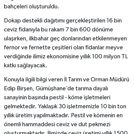
bahçeleri oluşturuldu.
Dokap destekli dağıtımı gerçekleştirilen 16 bin
ceviz fidanıyla bu rakam 7 bin 600 dönüme
ulaşırken, ilkbahar geç donlarından etkilenmeyen
fernor ve fernette çeşitleri olan fidanlar meyve
verdiğinde ilimiz ekonomisine yıllık 100 milyon TL
katkı sağlayacak.
Konuyla ilgili bilgi veren İl Tarım ve Orman Müdürü
Edip Birşen, Gümüşhane’de tarıma dayalı
sanayinin başında pestil - köme işletmeleri
gelmektedir. Yaklaşık 30 işletmemizle 10 bin ton
yıllık üretim yapılmaktadır. Pestil ve kömenin en
önemli hammaddesi ceviz ve dut pekmezi
oluşturmaktadır. İlimizde ceviz üretimi yıllık 1500