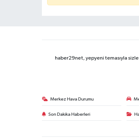
haber29net, yepyeni temasıyla sizler
Merkez Hava Durumu
Me
Son Dakika Haberleri
Ha