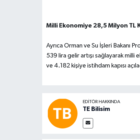
Milli Ekonomiye 28,5 Milyon TL 
Ayrıca Orman ve Su İşleri Bakanı Pro
539 lira gelir artışı sağlayarak mil
ve 4.182 kişiye istihdam kapısı açıla
EDITÖR HAKKINDA
TE Bilisim