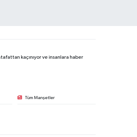
tafattan kaçınıyor ve insanlara haber
Tüm Manşetler