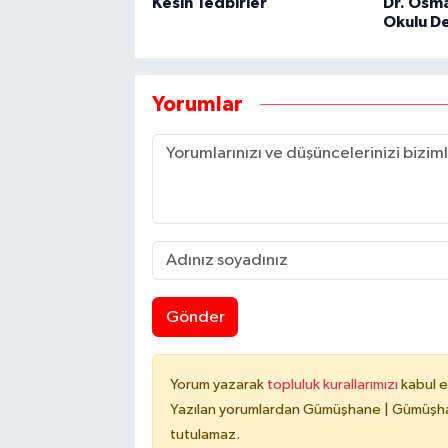
Kesin Tedbirler
Dr. Osm
Okulu D
Yorumlar
Gönder
Yorum yazarak
topluluk kurallarımızı
kabul e
Yazılan yorumlardan Gümüşhane | Gümüşhan
tutulamaz.