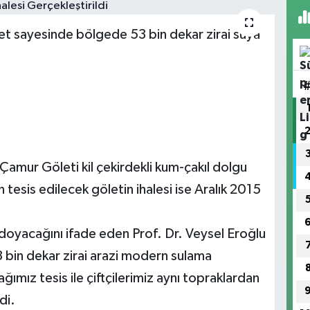
et sayesinde bölgede 53 bin dekar zirai suya
amur Göleti kil çekirdekli kum-çakıl dolgu
 tesis edilecek göletin ihalesi ise Aralık 2015
doyacağını ifade eden Prof. Dr. Veysel Eroğlu
bin dekar zirai arazi modern sulama
mız tesis ile çiftçilerimiz aynı topraklardan
edi.