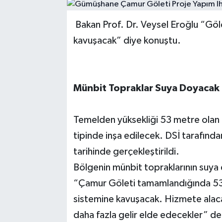
Bakan Prof. Dr. Veysel Eroğlu “Göl
kavuşacak” diye konuştu.
Münbit Topraklar Suya Doyacak
Temelden yüksekliği 53 metre olan Ç
tipinde inşa edilecek. DSİ tarafından
tarihinde gerçekleştirildi.
Bölgenin münbit topraklarının suya 
“Çamur Göleti tamamlandığında 53 
sistemine kavuşacak. Hizmete alacağı
daha fazla gelir elde edecekler” d