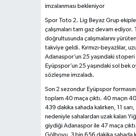
imzalanması bekleniyor
Spor Toto 2. Lig Beyaz Grup ekipl
çalışmaları tam gaz devam ediyor. T
doğrultusunda çalışmalarını yürü
takviye geldi. Kırmızı-beyazlılar, 
Adanaspor’un 25 yaşındaki stoperi 
Eyüpspor’un 25 yaşındaki sol bek o
sözleşme imzaladı.
Son 2 sezondur Eyüpspor formasın
toplam 40 maça çıktı. 40 maçın 40’
439 dakika sahada kalırken, 11 sarı, 
nedeniyle sahalardan uzak kalan Yi
giydiği Adanaspor ile 47 maça çıktı
Gölboyu, 3 bin 656 dakika sahada kal