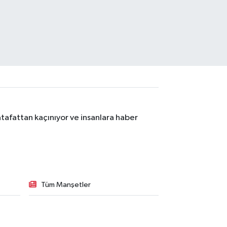
tafattan kaçınıyor ve insanlara haber
Tüm Manşetler