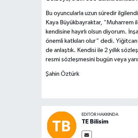
Bu oyuncularla uzun süredir ilgilen
Kaya Büyükbayraktar, “Muharrem ile 
kendisine hayırlı olsun diyorum. İn
önemli katkıları olur” dedi. Yiğitca
de anlaştık. Kendisi ile 2 yıllık s
resmi sözleşmesini bugün veya yarı
Şahin Öztürk
EDITÖR HAKKINDA
TE Bilisim