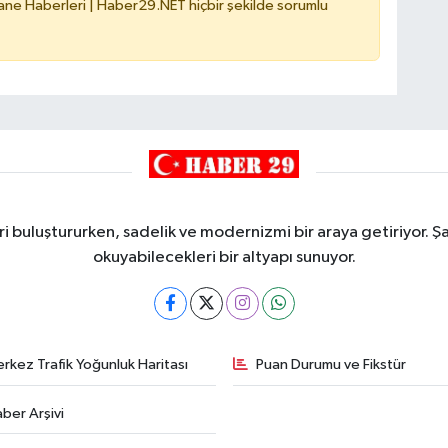
e Haberleri | Haber29.NET hiçbir şekilde sorumlu
i buluştururken, sadelik ve modernizmi bir araya getiriyor. Şa
okuyabilecekleri bir altyapı sunuyor.
rkez Trafik Yoğunluk Haritası
Puan Durumu ve Fikstür
ber Arşivi