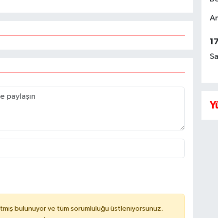
Am
1
Sa
Y
tmiş bulunuyor ve tüm sorumluluğu üstleniyorsunuz.