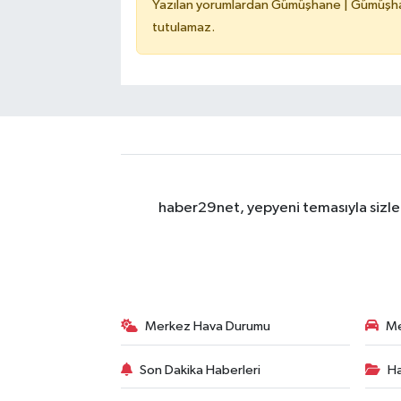
Yazılan yorumlardan Gümüşhane | Gümüşhan
tutulamaz.
haber29net, yepyeni temasıyla sizler
Merkez Hava Durumu
Me
Son Dakika Haberleri
Ha