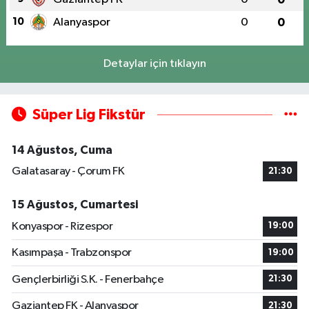
10
Alanyaspor
0
0
Detaylar için tıklayın
Süper Lig Fikstür
14 Ağustos, Cuma
Galatasaray - Çorum FK
21:30
15 Ağustos, Cumartesi
Konyaspor - Rizespor
19:00
Kasımpaşa - Trabzonspor
19:00
Gençlerbirliği S.K. - Fenerbahçe
21:30
Gaziantep FK - Alanyaspor
21:30