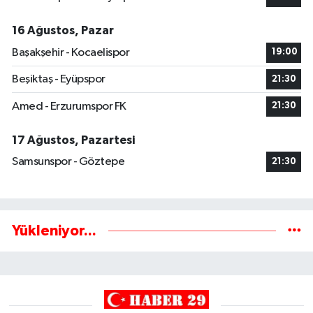
16 Ağustos, Pazar
Başakşehir - Kocaelispor
19:00
Beşiktaş - Eyüpspor
21:30
Amed - Erzurumspor FK
21:30
17 Ağustos, Pazartesi
Samsunspor - Göztepe
21:30
Yükleniyor...