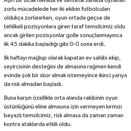
Aşırı bir sıcak havada ve sentetik sahada oynanan
zorlu mücadelede her iki ekibin futbolcuları
oldukça zorlanırken, oyun ortada geçse de
tehlikeli pozisyonlara giren taraf temsilcimiz oldu
ancak girilen pozisyonlar golle sonuçlanmayınca
ilk 45 dakika başladığı gibi 0-0 sona erdi.
İlk haftayı mağlup olarak kapatan ev sahibi ekip,
seyircisinin desteğini de almasına rağmen kendi
evinde şok bir skor almak istemeyince ikinci yarıya
da risk almadan başladı.
Buna karşın özellikle orta alanda rakibinin oyun
üstünlüğünü eline almasına izin vermeyen kırmızı
beyazlı temsilcimiz, risk almasa da zaman zaman
kontra ataklarda etkili oldu.