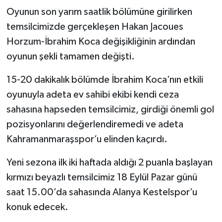
Oyunun son yarım saatlik bölümüne girilirken
temsilcimizde gerçekleşen Hakan Jacoues
Horzum-İbrahim Koca değişikliğinin ardından
oyunun şekli tamamen değişti.
15-20 dakikalık bölümde İbrahim Koca’nın etkili
oyunuyla adeta ev sahibi ekibi kendi ceza
sahasına hapseden temsilcimiz, girdiği önemli gol
pozisyonlarını değerlendiremedi ve adeta
Kahramanmaraşspor’u elinden kaçırdı.
Yeni sezona ilk iki haftada aldığı 2 puanla başlayan
kırmızı beyazlı temsilcimiz 18 Eylül Pazar günü
saat 15.00’da sahasında Alanya Kestelspor’u
konuk edecek.