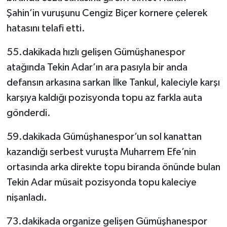
Şahin’in vuruşunu Cengiz Biçer kornere çelerek
hatasını telafi etti.
55.dakikada hızlı gelişen Gümüşhanespor
atağında Tekin Adar’ın ara pasıyla bir anda
defansın arkasına sarkan İlke Tankul, kaleciyle karşı
karşıya kaldığı pozisyonda topu az farkla auta
gönderdi.
59.dakikada Gümüşhanespor’un sol kanattan
kazandığı serbest vuruşta Muharrem Efe’nin
ortasında arka direkte topu biranda önünde bulan
Tekin Adar müsait pozisyonda topu kaleciye
nişanladı.
73.dakikada organize gelişen Gümüşhanespor