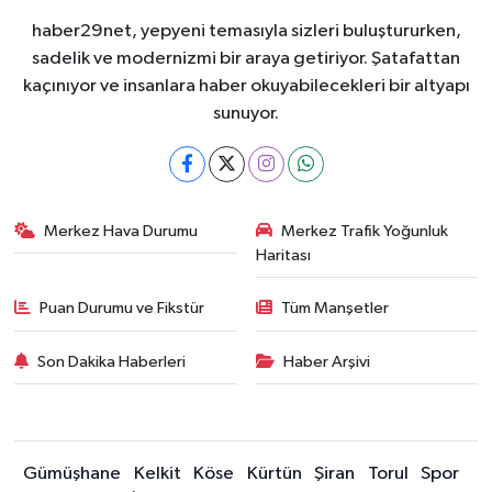
haber29net, yepyeni temasıyla sizleri buluştururken,
sadelik ve modernizmi bir araya getiriyor. Şatafattan
kaçınıyor ve insanlara haber okuyabilecekleri bir altyapı
sunuyor.
Merkez Hava Durumu
Merkez Trafik Yoğunluk
Haritası
Puan Durumu ve Fikstür
Tüm Manşetler
Son Dakika Haberleri
Haber Arşivi
Gümüşhane
Kelkit
Köse
Kürtün
Şiran
Torul
Spor