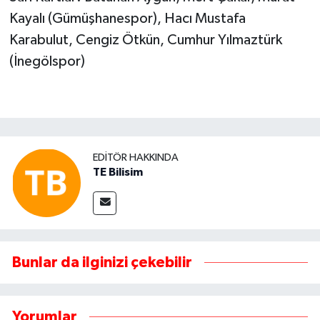
Kayalı (Gümüşhanespor), Hacı Mustafa
Karabulut, Cengiz Ötkün, Cumhur Yılmaztürk
(İnegölspor)
EDITÖR HAKKINDA
TE Bilisim
Bunlar da ilginizi çekebilir
Yorumlar