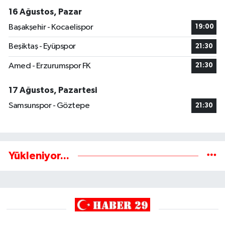
16 Ağustos, Pazar
Başakşehir - Kocaelispor
19:00
Beşiktaş - Eyüpspor
21:30
Amed - Erzurumspor FK
21:30
17 Ağustos, Pazartesi
Samsunspor - Göztepe
21:30
Yükleniyor...