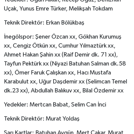
Uçak, Yunus Emre Türker, Melikşah Tokdam
Teknik Direktör: Erkan Bölükbaş
İnegölspor: Şener Özcan xx, Gökhan Kurumuş
xx, Cengiz Ötkün xx, Cumhur Yılmaztürk xx,
Ahmet Hakan Şahin xx (Raif Demir dk. 71 xx),
Tayfun Pektürk xx (Niyazi Batuhan Salman dk.58
xx), Ömer Faruk Çalışkan xx, Hacı Mustafa
Karabulut xx, Uğur Daşdemir xx (Selimcan Temel
dk.23 xx), Abdullah Balıkuv xx, Bilal Özdemir xx
Yedekler: Mertcan Babat, Selim Can İnci
Teknik Direktör: Murat Yoldaş
Sarı Kartlar: Batuhan Aygün, Mert Çakar, Murat