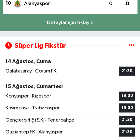
10
Alanyaspor
0
0
Detaylar için tıklayın
Süper Lig Fikstür
14 Ağustos, Cuma
Galatasaray - Çorum FK
21:30
15 Ağustos, Cumartesi
Konyaspor - Rizespor
19:00
Kasımpaşa - Trabzonspor
19:00
Gençlerbirliği S.K. - Fenerbahçe
21:30
Gaziantep FK - Alanyaspor
21:30