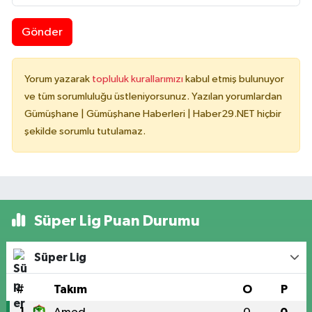
Gönder
Yorum yazarak
topluluk kurallarımızı
kabul etmiş bulunuyor
ve tüm sorumluluğu üstleniyorsunuz. Yazılan yorumlardan
Gümüşhane | Gümüşhane Haberleri | Haber29.NET hiçbir
şekilde sorumlu tutulamaz.
Süper Lig Puan Durumu
Süper Lig
#
Takım
O
P
1