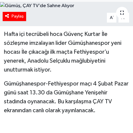
Paylaş
-
+
A
A
Hafta içi tecrübeli hoca Güvenç Kurtar İle
sözleşme imzalayan lider Gümüşhanespor yeni
hocası İle çıkacağı ilk maçta Fethiyespor’u
yenerek, Anadolu Selçuklu mağlubiyetini
unutturmak istiyor.
Gümüşhanespor-Fethiyespor maçı 4 Şubat Pazar
günü saat 13.30 da Gümüşhane Yenişehir
stadında oynanacak. Bu karşılaşma ÇAY TV
ekranından canlı olarak yayınlanacak.