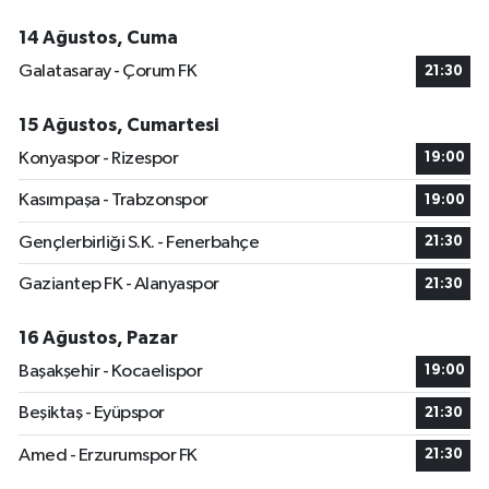
14 Ağustos, Cuma
Galatasaray - Çorum FK
21:30
15 Ağustos, Cumartesi
Konyaspor - Rizespor
19:00
Kasımpaşa - Trabzonspor
19:00
Gençlerbirliği S.K. - Fenerbahçe
21:30
Gaziantep FK - Alanyaspor
21:30
16 Ağustos, Pazar
Başakşehir - Kocaelispor
19:00
Beşiktaş - Eyüpspor
21:30
Amed - Erzurumspor FK
21:30