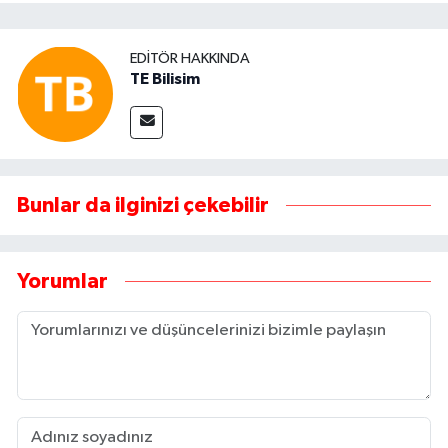
EDITÖR HAKKINDA
TE Bilisim
Bunlar da ilginizi çekebilir
Yorumlar