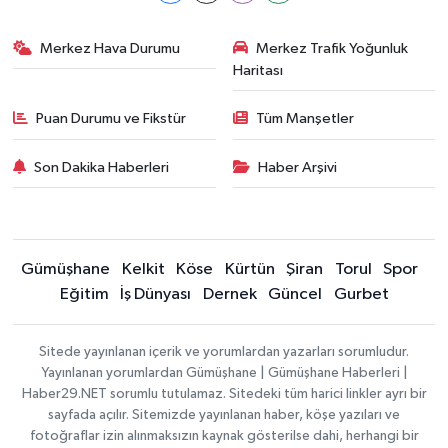
Merkez Hava Durumu
Merkez Trafik Yoğunluk
Haritası
Puan Durumu ve Fikstür
Tüm Manşetler
Son Dakika Haberleri
Haber Arşivi
Gümüşhane
Kelkit
Köse
Kürtün
Şiran
Torul
Spor
Eğitim
İş Dünyası
Dernek
Güncel
Gurbet
Sitede yayınlanan içerik ve yorumlardan yazarları sorumludur.
Yayınlanan yorumlardan Gümüşhane | Gümüşhane Haberleri |
Haber29.NET sorumlu tutulamaz. Sitedeki tüm harici linkler ayrı bir
sayfada açılır. Sitemizde yayınlanan haber, köşe yazıları ve
fotoğraflar izin alınmaksızın kaynak gösterilse dahi, herhangi bir