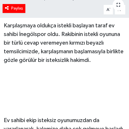
Paylaş
-
+
A
A
Karşılaşmaya oldukça istekli başlayan taraf ev
sahibi İnegölspor oldu. Rakibinin istekli oyununa
bir türlü cevap veremeyen kırmızı beyazlı
temsilcimizde, karşılaşmanın başlamasıyla birlikte
gözle görülür bir isteksizlik hakimdi.
Ev sahibi ekip isteksiz oyunumuzdan da