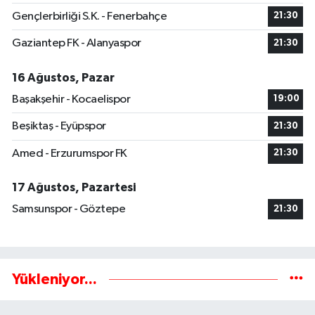
Gençlerbirliği S.K. - Fenerbahçe
21:30
Gaziantep FK - Alanyaspor
21:30
16 Ağustos, Pazar
Başakşehir - Kocaelispor
19:00
Beşiktaş - Eyüpspor
21:30
Amed - Erzurumspor FK
21:30
17 Ağustos, Pazartesi
Samsunspor - Göztepe
21:30
Yükleniyor...