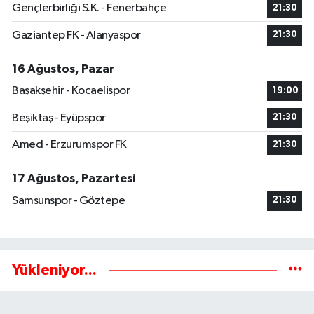
Gençlerbirliği S.K. - Fenerbahçe
21:30
Gaziantep FK - Alanyaspor
21:30
16 Ağustos, Pazar
Başakşehir - Kocaelispor
19:00
Beşiktaş - Eyüpspor
21:30
Amed - Erzurumspor FK
21:30
17 Ağustos, Pazartesi
Samsunspor - Göztepe
21:30
Yükleniyor...