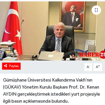
Paylaş
-
+
A
A
Gümüşhane Üniversitesi Kalkındırma Vakfı’nın
(GÜKAV) Yönetim Kurulu Başkanı Prof. Dr. Kenan
AYDIN gerçekleştirmek istedikleri yurt projesiyle
ilgili basın açıklamasında bulundu.