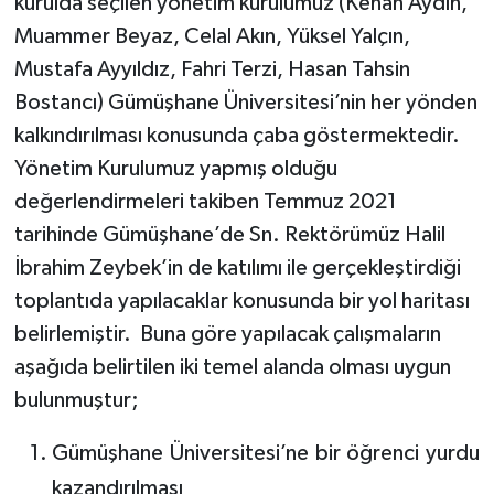
kurulda seçilen yönetim kurulumuz (Kenan Aydın,
Muammer Beyaz, Celal Akın, Yüksel Yalçın,
Mustafa Ayyıldız, Fahri Terzi, Hasan Tahsin
Bostancı) Gümüşhane Üniversitesi’nin her yönden
kalkındırılması konusunda çaba göstermektedir.
Yönetim Kurulumuz yapmış olduğu
değerlendirmeleri takiben Temmuz 2021
tarihinde Gümüşhane’de Sn. Rektörümüz Halil
İbrahim Zeybek’in de katılımı ile gerçekleştirdiği
toplantıda yapılacaklar konusunda bir yol haritası
belirlemiştir. Buna göre yapılacak çalışmaların
aşağıda belirtilen iki temel alanda olması uygun
bulunmuştur;
Gümüşhane Üniversitesi’ne bir öğrenci yurdu
kazandırılması