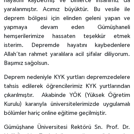
hayatını kaybetmiş ve binlerce insanımız da
yaralanmıştır. Acımız büyüktür. Bu vesile ile
deprem bölgesi için elinden geleni yapan ve
yapmaya devam eden Gümüşhaneli
hemşerilerimize hassaten teşekkür etmek
isterim. Depremde hayatını kaybedenlere
Allah’tan rahmet yaralılara acil şifalar diliyorum.
Başımız sağolsun.
Deprem nedeniyle KYK yurtları depremzedelere
tahsis edilerek öğrencilerimiz KYK yurtlarından
çıkarılmıştır. Akabinde YÖK (Yüksek Öğretim
Kurulu) kararıyla üniversitelerimizde uygulamalı
bölümler hariç online eğitime geçilmiştir.
Gümüşhane Üniversitesi Rektörü Sn. Prof. Dr.