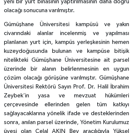
yeni bir yurt binasının yaptırılmasının daha doğru
olacağı sonucuna varılmıştır.
Gümüşhane Üniversitesi kampüsü ve yakın
civarındaki alanlar incelenmiş ve yapılması
planlanan yurt için, kampüs yerleşkesinin hemen
kuzeydoğusunda bulunan ve kampüse bitişik
nitelikteki Gümüşhane Üniversitesine ait parsel
üzerinde bir alanın belirlenmesinin en uygun
çözüm olacağı görüşüne varılmıştır. Gümüşhane
Üniversitesi Rektörü Sayın Prof. Dr. Halil İbrahim
Zeybek’in yasa ve mevzuat hükümleri
çerçevesinde ellerinden gelen tüm katkıyı
sağlayacaklarına yönelik ifade ve desteklerinden
sonra, anılan parsel üzerinde, Yönetim Kurulumuz
üyesi olan Celal AKIN Bey aracılığıyla Yüksel