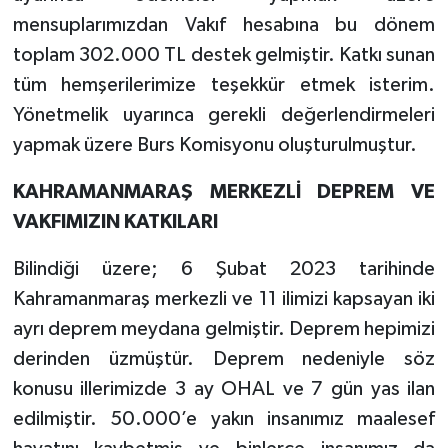
mensuplarımızdan Vakıf hesabına bu dönem
toplam 302.000 TL destek gelmiştir. Katkı sunan
tüm hemşerilerimize teşekkür etmek isterim.
Yönetmelik uyarınca gerekli değerlendirmeleri
yapmak üzere Burs Komisyonu oluşturulmuştur.
KAHRAMANMARAŞ MERKEZLİ DEPREM VE
VAKFIMIZIN KATKILARI
Bilindiği üzere; 6 Şubat 2023 tarihinde
Kahramanmaraş merkezli ve 11 ilimizi kapsayan iki
ayrı deprem meydana gelmiştir. Deprem hepimizi
derinden üzmüştür. Deprem nedeniyle söz
konusu illerimizde 3 ay OHAL ve 7 gün yas ilan
edilmiştir. 50.000’e yakın insanımız maalesef