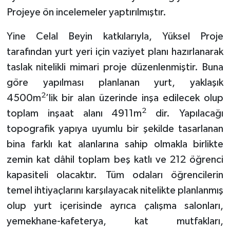
Projeye ön incelemeler yaptırılmıştır.
Yine Celal Beyin katkılarıyla, Yüksel Proje
tarafından yurt yeri için vaziyet planı hazırlanarak
taslak nitelikli mimari proje düzenlenmiştir. Buna
göre yapılması planlanan yurt, yaklaşık
2
4500m
’lik bir alan üzerinde inşa edilecek olup
2
toplam inşaat alanı 4911m
dir. Yapılacağı
topografik yapıya uyumlu bir şekilde tasarlanan
bina farklı kat alanlarına sahip olmakla birlikte
zemin kat dâhil toplam beş katlı ve 212 öğrenci
kapasiteli olacaktır. Tüm odaları öğrencilerin
temel ihtiyaçlarını karşılayacak nitelikte planlanmış
olup yurt içerisinde ayrıca çalışma salonları,
yemekhane-kafeterya, kat mutfakları,