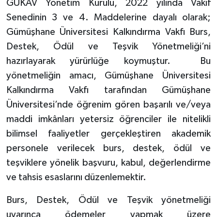
GÜKAV Yönetim Kurulu, 2022 yılında Vakıf
Senedinin 3 ve 4. Maddelerine dayalı olarak;
Gümüşhane Üniversitesi Kalkındırma Vakfı Burs,
Destek, Ödül ve Teşvik Yönetmeliği’ni
hazırlayarak yürürlüğe koymuştur. Bu
yönetmeliğin amacı, Gümüşhane Üniversitesi
Kalkındırma Vakfı tarafından Gümüşhane
Üniversitesi’nde öğrenim gören başarılı ve/veya
maddi imkânları yetersiz öğrenciler ile nitelikli
bilimsel faaliyetler gerçekleştiren akademik
personele verilecek burs, destek, ödül ve
teşviklere yönelik başvuru, kabul, değerlendirme
ve tahsis esaslarını düzenlemektir.
Burs, Destek, Ödül ve Teşvik yönetmeliği
uyarınca ödemeler yapmak üzere