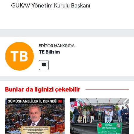
GÜKAV Yönetim Kurulu Başkanı
EDITÖR HAKKINDA
TE Bilisim
Bunlar da ilginizi çekebilir