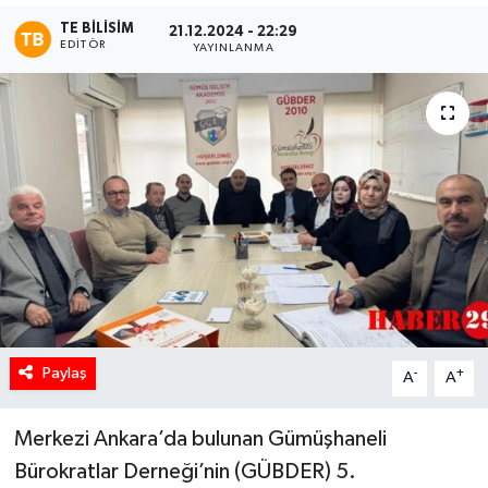
TE BILISIM
21.12.2024 - 22:29
EDITÖR
YAYINLANMA
Paylaş
-
+
A
A
Merkezi Ankara’da bulunan Gümüşhaneli
Bürokratlar Derneği’nin (GÜBDER) 5.