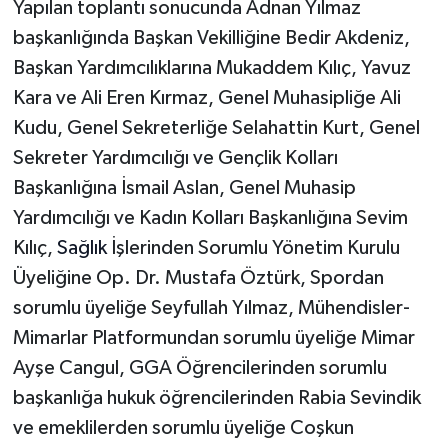
Yapılan toplantı sonucunda Adnan Yılmaz
başkanlığında Başkan Vekilliğine Bedir Akdeniz,
Başkan Yardımcılıklarına Mukaddem Kılıç, Yavuz
Kara ve Ali Eren Kırmaz, Genel Muhasipliğe Ali
Kudu, Genel Sekreterliğe Selahattin Kurt, Genel
Sekreter Yardımcılığı ve Gençlik Kolları
Başkanlığına İsmail Aslan, Genel Muhasip
Yardımcılığı ve Kadın Kolları Başkanlığına Sevim
Kılıç,
Sağlık
İşlerinden Sorumlu Yönetim Kurulu
Üyeliğine Op. Dr. Mustafa Öztürk, Spordan
sorumlu üyeliğe Seyfullah Yılmaz, Mühendisler-
Mimarlar Platformundan sorumlu üyeliğe Mimar
Ayşe Cangul, GGA Öğrencilerinden sorumlu
başkanlığa hukuk öğrencilerinden Rabia Sevindik
ve emeklilerden sorumlu üyeliğe Coşkun