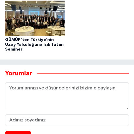
GÜMÜP’ten Türkiye’nin
Uzay Yolculuğuna Işık Tutan
Seminer
Yorumlar