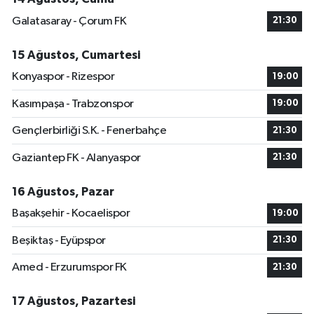
Galatasaray - Çorum FK
21:30
15 Ağustos, Cumartesi
Konyaspor - Rizespor
19:00
Kasımpaşa - Trabzonspor
19:00
Gençlerbirliği S.K. - Fenerbahçe
21:30
Gaziantep FK - Alanyaspor
21:30
16 Ağustos, Pazar
Başakşehir - Kocaelispor
19:00
Beşiktaş - Eyüpspor
21:30
Amed - Erzurumspor FK
21:30
17 Ağustos, Pazartesi