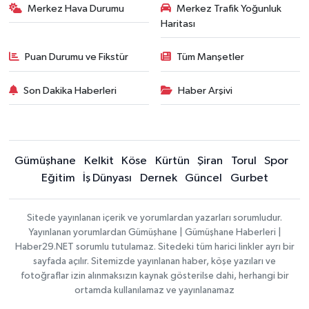
Merkez Hava Durumu
Merkez Trafik Yoğunluk
Haritası
Puan Durumu ve Fikstür
Tüm Manşetler
Son Dakika Haberleri
Haber Arşivi
Gümüşhane
Kelkit
Köse
Kürtün
Şiran
Torul
Spor
Eğitim
İş Dünyası
Dernek
Güncel
Gurbet
Sitede yayınlanan içerik ve yorumlardan yazarları sorumludur.
Yayınlanan yorumlardan Gümüşhane | Gümüşhane Haberleri |
Haber29.NET sorumlu tutulamaz. Sitedeki tüm harici linkler ayrı bir
sayfada açılır. Sitemizde yayınlanan haber, köşe yazıları ve
fotoğraflar izin alınmaksızın kaynak gösterilse dahi, herhangi bir
ortamda kullanılamaz ve yayınlanamaz