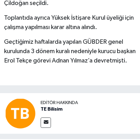
Çildoğan seçildi.
Toplantıda ayrıca Yüksek İstişare Kurul üyeliği için
çalışma yapılması karar altına alındı.
Geçtiğimiz haftalarda yapılan GÜBDER genel
kurulunda 3 dönem kuralı nedeniyle kurucu başkan
Erol Tekçe görevi Adnan Yılmaz’a devretmişti.
EDITÖR HAKKINDA
TE Bilisim