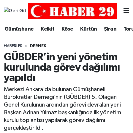
Merkez Hava Durumu
Gümüşhane
Kelkit
Köse
Kürtün
Şiran
Tor
Merkez Trafik Yoğunluk Haritası
HABERLER
DERNEK
Süper Lig Puan Durumu ve Fikstür
GÜBDER’in yeni yönetim
kurulunda görev dağılımı
Tüm Manşetler
yapıldı
Son Dakika Haberleri
Merkezi Ankara’da bulunan Gümüşhaneli
Bürokratlar Derneği’nin (GÜBDER) 5. Olağan
Haber Arşivi
Genel Kurulunun ardından görevi devralan yeni
Başkan Adnan Yılmaz başkanlığında ilk yönetim
kurulu toplantısı yapılarak görev dağılımı
gerçekleştirildi.