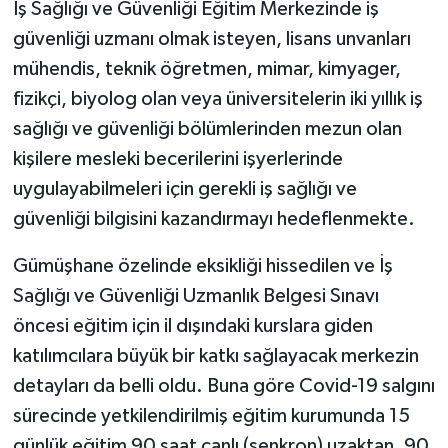
İş Sağlığı ve Güvenliği Eğitim Merkezinde iş
güvenliği uzmanı olmak isteyen, lisans unvanları
mühendis, teknik öğretmen, mimar, kimyager,
fizikçi, biyolog olan veya üniversitelerin iki yıllık iş
sağlığı ve güvenliği bölümlerinden mezun olan
kişilere mesleki becerilerini işyerlerinde
uygulayabilmeleri için gerekli iş sağlığı ve
güvenliği bilgisini kazandırmayı hedeflenmekte.
Gümüşhane özelinde eksikliği hissedilen ve İş
Sağlığı ve Güvenliği Uzmanlık Belgesi Sınavı
öncesi eğitim için il dışındaki kurslara giden
katılımcılara büyük bir katkı sağlayacak merkezin
detayları da belli oldu. Buna göre Covid-19 salgını
sürecinde yetkilendirilmiş eğitim kurumunda 15
günlük eğitim 90 saat canlı (senkron) uzaktan, 90