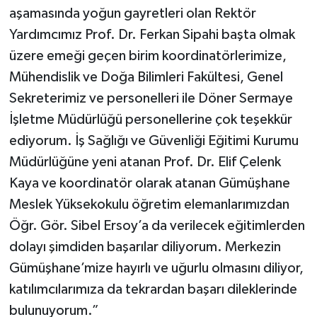
aşamasında yoğun gayretleri olan Rektör
Yardımcımız Prof. Dr. Ferkan Sipahi başta olmak
üzere emeği geçen birim koordinatörlerimize,
Mühendislik ve Doğa Bilimleri Fakültesi, Genel
Sekreterimiz ve personelleri ile Döner Sermaye
İşletme Müdürlüğü personellerine çok teşekkür
ediyorum. İş Sağlığı ve Güvenliği Eğitimi Kurumu
Müdürlüğüne yeni atanan Prof. Dr. Elif Çelenk
Kaya ve koordinatör olarak atanan Gümüşhane
Meslek Yüksekokulu öğretim elemanlarımızdan
Öğr. Gör. Sibel Ersoy’a da verilecek eğitimlerden
dolayı şimdiden başarılar diliyorum. Merkezin
Gümüşhane’mize hayırlı ve uğurlu olmasını diliyor,
katılımcılarımıza da tekrardan başarı dileklerinde
bulunuyorum.”