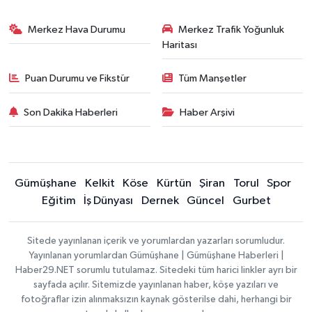
Merkez Hava Durumu
Merkez Trafik Yoğunluk
Haritası
Puan Durumu ve Fikstür
Tüm Manşetler
Son Dakika Haberleri
Haber Arşivi
Gümüşhane
Kelkit
Köse
Kürtün
Şiran
Torul
Spor
Eğitim
İş Dünyası
Dernek
Güncel
Gurbet
Sitede yayınlanan içerik ve yorumlardan yazarları sorumludur.
Yayınlanan yorumlardan Gümüşhane | Gümüşhane Haberleri |
Haber29.NET sorumlu tutulamaz. Sitedeki tüm harici linkler ayrı bir
sayfada açılır. Sitemizde yayınlanan haber, köşe yazıları ve
fotoğraflar izin alınmaksızın kaynak gösterilse dahi, herhangi bir