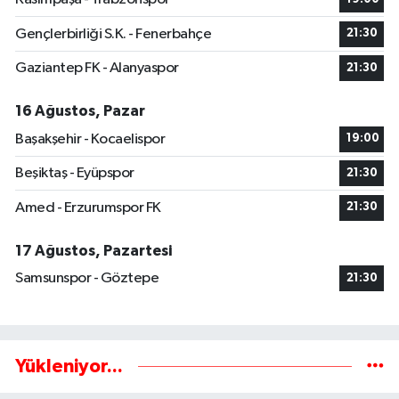
Gençlerbirliği S.K. - Fenerbahçe
21:30
Gaziantep FK - Alanyaspor
21:30
16 Ağustos, Pazar
Başakşehir - Kocaelispor
19:00
Beşiktaş - Eyüpspor
21:30
Amed - Erzurumspor FK
21:30
17 Ağustos, Pazartesi
Samsunspor - Göztepe
21:30
Yükleniyor...