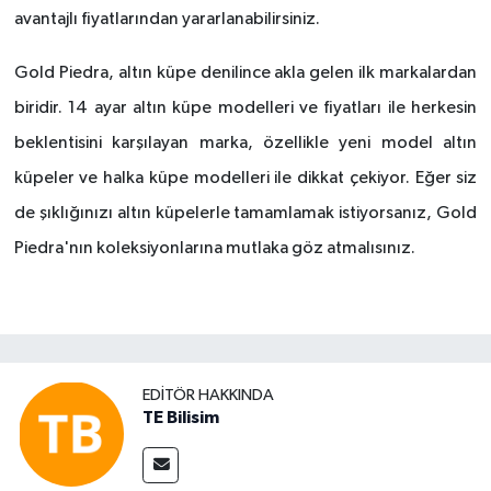
avantajlı fiyatlarından yararlanabilirsiniz.
Gold Piedra, alt
ın küpe denilince akla gelen ilk markalardan
biridir. 14 ayar altın küpe modelleri ve fiyatları ile herkesin
beklentisini karşılayan marka,
ö
zellikle yeni model altın
küpeler ve halka küpe modelleri ile dikkat çekiyor. Eğer siz
de şıklığınızı altın küpelerle tamamlamak istiyorsanız, Gold
Piedra'nın koleksiyonlarına mutlaka g
ö
z atmalısınız.
EDITÖR HAKKINDA
TE Bilisim