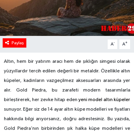
Paylaş
-
+
A
A
Altın, hem bir yatırım aracı hem de şıklığın simgesi olarak
yüzyıllardır tercih edilen değerli bir metaldir. Özellikle altın
küpeler, kadınların vazgeçilmez aksesuarları arasında yer
alır. Gold Piedra, bu zarafeti modern tasarımlarla
birleştirerek, her zevke hitap eden
yeni model altın kü
peler
sunuyor. Eğer siz de 14 ayar altın küpe modelleri ve fiyatları
hakkında bilgi arıyorsanız, doğru adrestesiniz. Bu yazıda,
Gold Piedra'nın birbirinden şık halka küpe modelleri ve