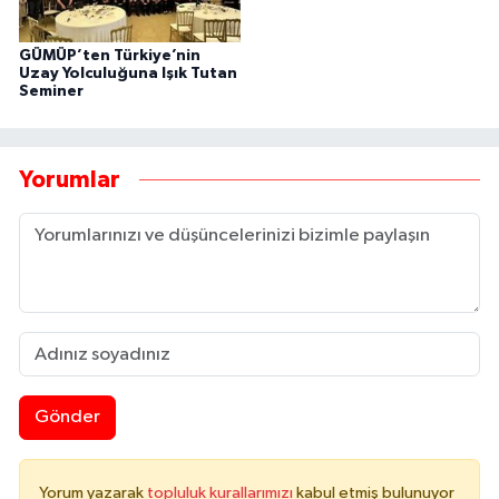
GÜMÜP’ten Türkiye’nin
Uzay Yolculuğuna Işık Tutan
Seminer
Yorumlar
Gönder
Yorum yazarak
topluluk kurallarımızı
kabul etmiş bulunuyor