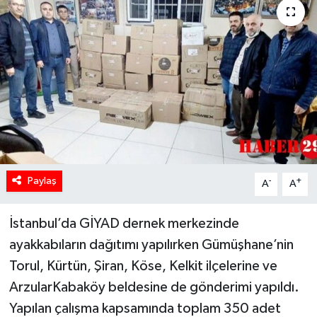
Paylaş
-
+
A
A
İstanbul’da GİYAD dernek merkezinde
ayakkabıların dağıtımı yapılırken Gümüşhane’nin
Torul, Kürtün, Şiran, Köse, Kelkit ilçelerine ve
ArzularKabaköy beldesine de gönderimi yapıldı.
Yapılan çalışma kapsamında toplam 350 adet