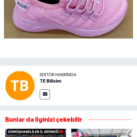
EDITÖR HAKKINDA
TE Bilisim
Bunlar da ilginizi çekebilir