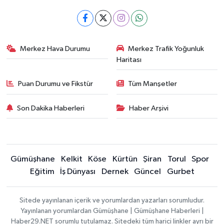
Merkez Hava Durumu
Merkez Trafik Yoğunluk
Haritası
Puan Durumu ve Fikstür
Tüm Manşetler
Son Dakika Haberleri
Haber Arşivi
Gümüşhane
Kelkit
Köse
Kürtün
Şiran
Torul
Spor
Eğitim
İş Dünyası
Dernek
Güncel
Gurbet
Sitede yayınlanan içerik ve yorumlardan yazarları sorumludur.
Yayınlanan yorumlardan Gümüşhane | Gümüşhane Haberleri |
Haber29.NET sorumlu tutulamaz. Sitedeki tüm harici linkler ayrı bir