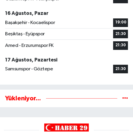
16 Ağustos, Pazar
Başakşehir - Kocaelispor
19:00
Beşiktaş - Eyüpspor
21:30
Amed - Erzurumspor FK
21:30
17 Ağustos, Pazartesi
Samsunspor - Göztepe
21:30
Yükleniyor...