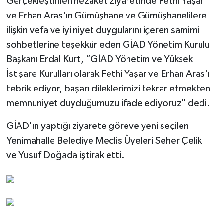
Gerçekleştirilen nezaket ziyaretinde Fethi Yaşar
ve Erhan Aras'ın Gümüşhane ve Gümüşhanelilere
ilişkin vefa ve iyi niyet duygularını içeren samimi
sohbetlerine teşekkür eden GİAD Yönetim Kurulu
Başkanı Erdal Kurt, “GİAD Yönetim ve Yüksek
İstişare Kurulları olarak Fethi Yaşar ve Erhan Aras'ı
tebrik ediyor, başarı dileklerimizi tekrar etmekten
memnuniyet duyduğumuzu ifade ediyoruz" dedi.
GİAD'ın yaptığı ziyarete göreve yeni seçilen
Yenimahalle Belediye Meclis Üyeleri Seher Çelik
ve Yusuf Doğada iştirak etti.