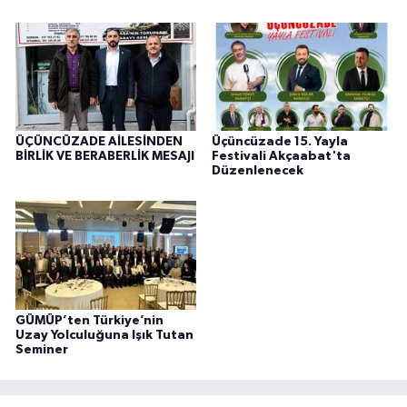
ÜÇÜNCÜZADE AİLESİNDEN
Üçüncüzade 15. Yayla
BİRLİK VE BERABERLİK MESAJI
Festivali Akçaabat'ta
Düzenlenecek
GÜMÜP’ten Türkiye’nin
Uzay Yolculuğuna Işık Tutan
Seminer