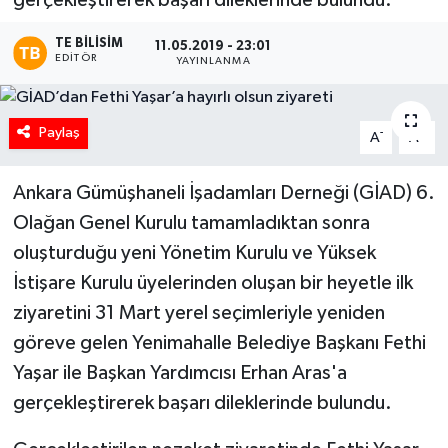
gerçekleştirerek başarı dileklerinde bulundu.
TE BILISIM
11.05.2019 - 23:01
EDITÖR
YAYINLANMA
Paylaş
-
+
A
A
Ankara Gümüşhaneli İşadamları Derneği (GİAD) 6.
Olağan Genel Kurulu tamamladıktan sonra
oluşturduğu yeni Yönetim Kurulu ve Yüksek
İstişare Kurulu üyelerinden oluşan bir heyetle ilk
ziyaretini 31 Mart yerel seçimleriyle yeniden
göreve gelen Yenimahalle Belediye Başkanı Fethi
Yaşar ile Başkan Yardımcısı Erhan Aras'a
gerçekleştirerek başarı dileklerinde bulundu.