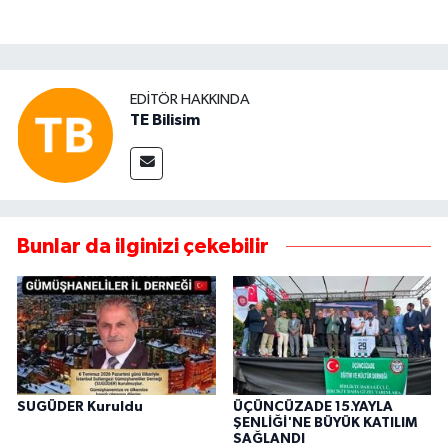
EDITÖR HAKKINDA
TE Bilisim
Bunlar da ilginizi çekebilir
SUGÜDER Kuruldu
ÜÇÜNCÜZADE 15.YAYLA
ŞENLİĞİ'NE BÜYÜK KATILIM
SAĞLANDI