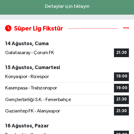
Detaylar için tıklayın
Süper Lig Fikstür
14 Ağustos, Cuma
Galatasaray - Çorum FK
21:30
15 Ağustos, Cumartesi
Konyaspor - Rizespor
19:00
Kasımpaşa - Trabzonspor
19:00
Gençlerbirliği S.K. - Fenerbahçe
21:30
Gaziantep FK - Alanyaspor
21:30
16 Ağustos, Pazar