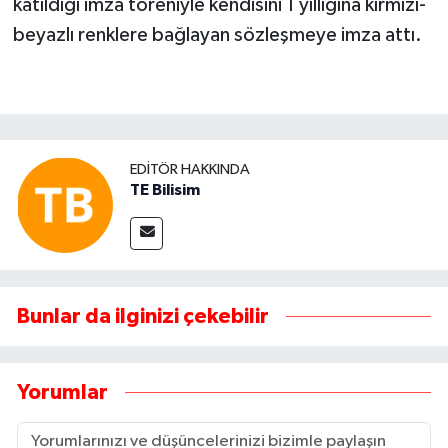
katıldığı imza töreniyle kendisini 1 yıllığına kırmızı-
beyazlı renklere bağlayan sözleşmeye imza attı.
EDITÖR HAKKINDA
TE Bilisim
Bunlar da ilginizi çekebilir
Yorumlar