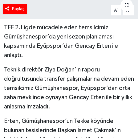
Paylaş
-
+
A
A
TFF 2.Ligde mücadele eden temsilcimiz
Gümüşhanespor’da yeni sezon planlaması
kapsamında Eyüpspor’dan Gencay Erten ile
anlaştı.
Teknik direktör Ziya Doğan’ın raporu
doğrultusunda transfer çalışmalarına devam eden
temsilcimiz Gümüşhanespor, Eyüpspor’dan orta
saha mevkiinde oynayan Gencay Erten ile bir yıllık
anlaşma imzaladı.
Erten, Gümüşhanespor’un Tekke köyünde
bulunan tesislerinde Başkan İsmet Çakmak’ın