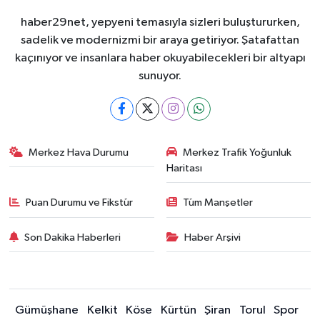
haber29net, yepyeni temasıyla sizleri buluştururken,
sadelik ve modernizmi bir araya getiriyor. Şatafattan
kaçınıyor ve insanlara haber okuyabilecekleri bir altyapı
sunuyor.
Merkez Hava Durumu
Merkez Trafik Yoğunluk
Haritası
Puan Durumu ve Fikstür
Tüm Manşetler
Son Dakika Haberleri
Haber Arşivi
Gümüşhane
Kelkit
Köse
Kürtün
Şiran
Torul
Spor