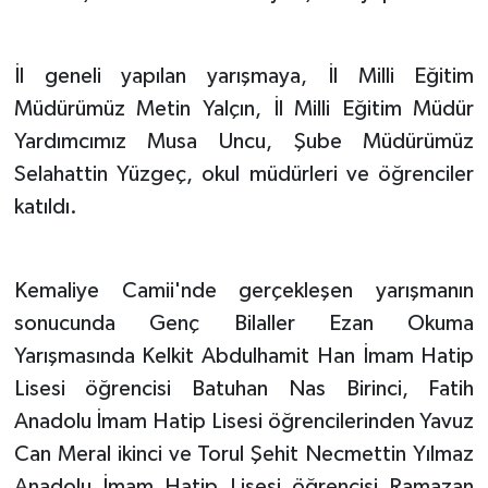
İl geneli yapılan yarışmaya, İl Milli Eğitim
Müdürümüz Metin Yalçın, İl Milli Eğitim Müdür
Yardımcımız Musa Uncu, Şube Müdürümüz
Selahattin Yüzgeç, okul müdürleri ve öğrenciler
katıldı.
Kemaliye Camii'nde gerçekleşen yarışmanın
sonucunda Genç Bilaller Ezan Okuma
Yarışmasında Kelkit Abdulhamit Han İmam Hatip
Lisesi öğrencisi Batuhan Nas Birinci, Fatih
Anadolu İmam Hatip Lisesi öğrencilerinden Yavuz
Can Meral ikinci ve Torul Şehit Necmettin Yılmaz
Anadolu İmam Hatip Lisesi öğrencisi Ramazan