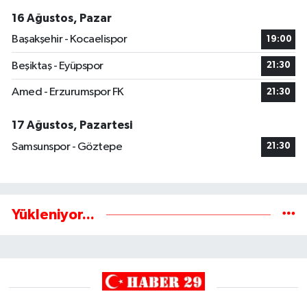
16 Ağustos, Pazar
Başakşehir - Kocaelispor
19:00
Beşiktaş - Eyüpspor
21:30
Amed - Erzurumspor FK
21:30
17 Ağustos, Pazartesi
Samsunspor - Göztepe
21:30
Yükleniyor...