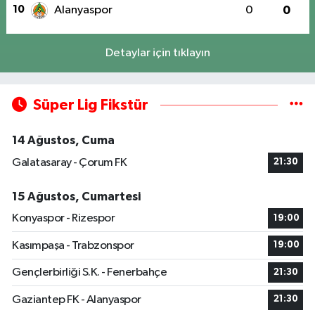
10
Alanyaspor
0
0
Detaylar için tıklayın
Süper Lig Fikstür
14 Ağustos, Cuma
Galatasaray - Çorum FK
21:30
15 Ağustos, Cumartesi
Konyaspor - Rizespor
19:00
Kasımpaşa - Trabzonspor
19:00
Gençlerbirliği S.K. - Fenerbahçe
21:30
Gaziantep FK - Alanyaspor
21:30