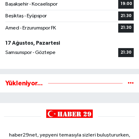
Başakşehir - Kocaelispor
19:00
Beşiktaş - Eyüpspor
21:30
Amed - Erzurumspor FK
21:30
17 Ağustos, Pazartesi
Samsunspor - Göztepe
21:30
Yükleniyor...
haber29net, yepyeni temasıyla sizleri buluştururken,