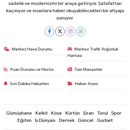
sadelik ve modernizmi bir araya getiriyor. Şatafattan
kaçınıyor ve insanlara haber okuyabilecekleri bir altyapı
sunuyor.
Merkez Hava Durumu
Merkez Trafik Yoğunluk
Haritası
Puan Durumu ve Fikstür
Tüm Manşetler
Son Dakika Haberleri
Haber Arşivi
Gümüşhane
Kelkit
Köse
Kürtün
Şiran
Torul
Spor
Eğitim
İş Dünyası
Dernek
Güncel
Gurbet