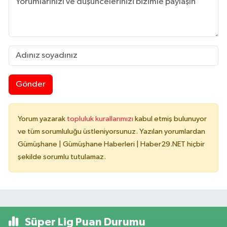
Gönder
Yorum yazarak
topluluk kurallarımızı
kabul etmiş bulunuyor
ve tüm sorumluluğu üstleniyorsunuz. Yazılan yorumlardan
Gümüşhane | Gümüşhane Haberleri | Haber29.NET hiçbir
şekilde sorumlu tutulamaz.
Süper Lig Puan Durumu