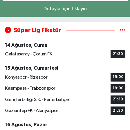
Detaylar için tıklayın
Süper Lig Fikstür
14 Ağustos, Cuma
Galatasaray - Çorum FK
21:30
15 Ağustos, Cumartesi
Konyaspor - Rizespor
19:00
Kasımpaşa - Trabzonspor
19:00
Gençlerbirliği S.K. - Fenerbahçe
21:30
Gaziantep FK - Alanyaspor
21:30
16 Ağustos, Pazar