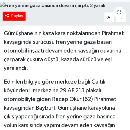
Paylaş
-
+
A
A
Gümüşhane’nin kaza kara noktalarından Pirahmet
kavşağında sürücüsü fren yerine gaza basan
otomobil inşaatı devam eden kavşağın duvarına
çarparak çukura düştü, kazada sürücü ve eşi
yaralandı.
Edinilen bilgiye göre merkeze bağlı Çaltılı
köyünden il merkezine 29 AF 213 plakalı
otomobiliyle giden Recep Okur (62) Pirahmet
kavşağından Bayburt-Gümüşhane karayoluna
çıkış yapacağı sırada fren yerine gaza basınca
yolun karşısında yapımı devam eden kavşağın