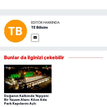
EDITÖR HAKKINDA
TE Bilisim
Bunlar da ilginizi çekebilir
Doğanın Kalbinde Yepyeni
Bir Yaşam Alanı: Köse Ada
Park Kapılarını Açtı