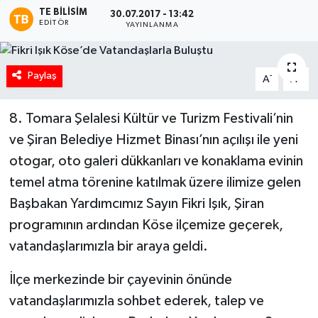
TE BILISIM
30.07.2017 - 13:42
EDITÖR
YAYINLANMA
Paylaş
-
+
A
A
8. Tomara Şelalesi Kültür ve Turizm Festivali’nin
ve Şiran Belediye Hizmet Binası’nın açılışı ile yeni
otogar, oto galeri dükkanları ve konaklama evinin
temel atma törenine katılmak üzere ilimize gelen
Başbakan Yardımcımız Sayın Fikri Işık, Şiran
programının ardından Köse ilçemize geçerek,
vatandaşlarımızla bir araya geldi.
İlçe merkezinde bir çayevinin önünde
vatandaşlarımızla sohbet ederek, talep ve