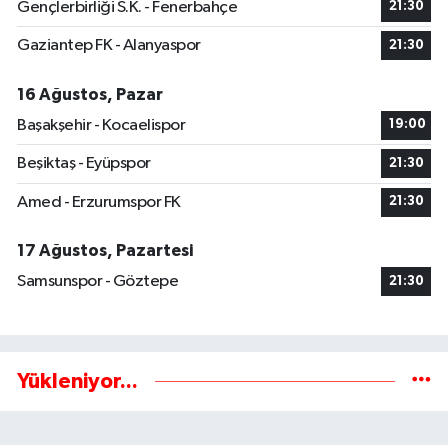
Gençlerbirliği S.K. - Fenerbahçe
21:30
Gaziantep FK - Alanyaspor
21:30
16 Ağustos, Pazar
Başakşehir - Kocaelispor
19:00
Beşiktaş - Eyüpspor
21:30
Amed - Erzurumspor FK
21:30
17 Ağustos, Pazartesi
Samsunspor - Göztepe
21:30
Yükleniyor...