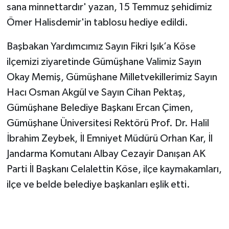
sana minnettardır' yazan, 15 Temmuz şehidimiz
Ömer Halisdemir'in tablosu hediye edildi.
Başbakan Yardımcımız Sayın Fikri Işık’a Köse
ilçemizi ziyaretinde Gümüşhane Valimiz Sayın
Okay Memiş, Gümüşhane Milletvekillerimiz Sayın
Hacı Osman Akgül ve Sayın Cihan Pektaş,
Gümüşhane Belediye Başkanı Ercan Çimen,
Gümüşhane Üniversitesi Rektörü Prof. Dr. Halil
İbrahim Zeybek, İl Emniyet Müdürü Orhan Kar, İl
Jandarma Komutanı Albay Cezayir Danışan AK
Parti İl Başkanı Celalettin Köse, ilçe kaymakamları,
ilçe ve belde belediye başkanları eşlik etti.