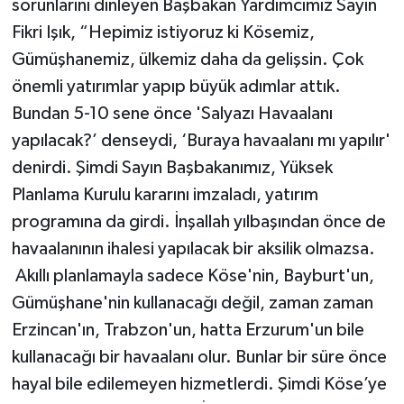
sorunlarını dinleyen Başbakan Yardımcımız Sayın
Fikri Işık, “Hepimiz istiyoruz ki Kösemiz,
Gümüşhanemiz, ülkemiz daha da gelişsin. Çok
önemli yatırımlar yapıp büyük adımlar attık.
Bundan 5-10 sene önce 'Salyazı Havaalanı
yapılacak?’ denseydi, ‘Buraya havaalanı mı yapılır'
denirdi. Şimdi Sayın Başbakanımız, Yüksek
Planlama Kurulu kararını imzaladı, yatırım
programına da girdi. İnşallah yılbaşından önce de
havaalanının ihalesi yapılacak bir aksilik olmazsa.
Akıllı planlamayla sadece Köse'nin, Bayburt'un,
Gümüşhane'nin kullanacağı değil, zaman zaman
Erzincan'ın, Trabzon'un, hatta Erzurum'un bile
kullanacağı bir havaalanı olur. Bunlar bir süre önce
hayal bile edilemeyen hizmetlerdi. Şimdi Köse’ye