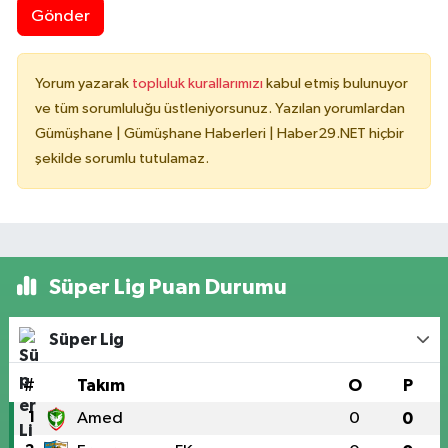
Gönder
Yorum yazarak
topluluk kurallarımızı
kabul etmiş bulunuyor
ve tüm sorumluluğu üstleniyorsunuz. Yazılan yorumlardan
Gümüşhane | Gümüşhane Haberleri | Haber29.NET hiçbir
şekilde sorumlu tutulamaz.
Süper Lig Puan Durumu
Süper Lig
#
Takım
O
P
1
Amed
0
0