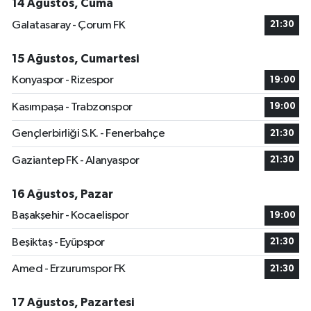
14 Ağustos, Cuma
Galatasaray - Çorum FK
21:30
15 Ağustos, Cumartesi
Konyaspor - Rizespor
19:00
Kasımpaşa - Trabzonspor
19:00
Gençlerbirliği S.K. - Fenerbahçe
21:30
Gaziantep FK - Alanyaspor
21:30
16 Ağustos, Pazar
Başakşehir - Kocaelispor
19:00
Beşiktaş - Eyüpspor
21:30
Amed - Erzurumspor FK
21:30
17 Ağustos, Pazartesi