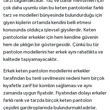
tarzı sağlamaktadır. Yaz ve bahar mevsimleri için
çok daha uyumlu olan bu keten pantolonlar farklı
tarz ve modelleri bünyesinde bulundurduğu için
giyen kişilerin ortamda kendini belli etmesi
konusunda oldukça işlevsel giysilerdir. Keten
pantolonlar erkekler için hem kendine güvenin
hem de şıklığın bir göstergesidir. Çünkü bu tür
pantolon modellerini her erkek aynı rahatlıkta ve
kalitede taşıyamayacaktır.
Erkek keten pantolon modellerini erkekler
tarafından bu tenli sevilmesini nedeni hem birçok
kıyafetle zarif bir kombin sağlaması ve aynı
zamanda uygun fiyatıdır. Fiyatından dolayı erkeler
farklı renk ve tarzda birçok keten pantolon
çeşidini gardıroplarında bulundurmaktadırlar.