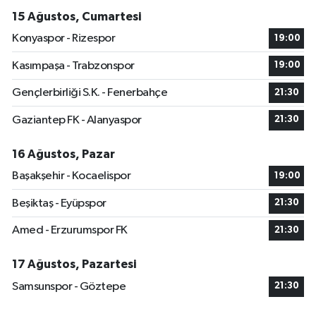
15 Ağustos, Cumartesi
Konyaspor - Rizespor
19:00
Kasımpaşa - Trabzonspor
19:00
Gençlerbirliği S.K. - Fenerbahçe
21:30
Gaziantep FK - Alanyaspor
21:30
16 Ağustos, Pazar
Başakşehir - Kocaelispor
19:00
Beşiktaş - Eyüpspor
21:30
Amed - Erzurumspor FK
21:30
17 Ağustos, Pazartesi
Samsunspor - Göztepe
21:30