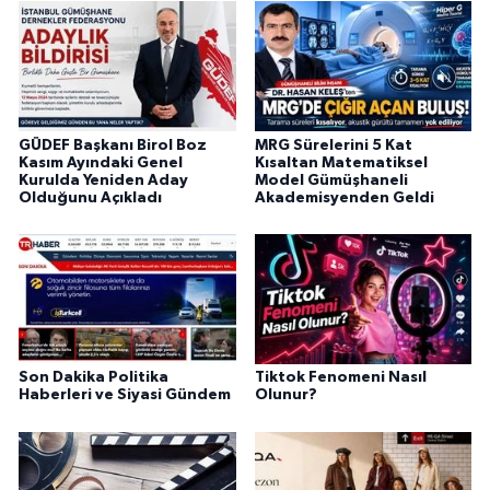
GÜDEF Başkanı Birol Boz
MRG Sürelerini 5 Kat
Kasım Ayındaki Genel
Kısaltan Matematiksel
Kurulda Yeniden Aday
Model Gümüşhaneli
Olduğunu Açıkladı
Akademisyenden Geldi
Son Dakika Politika
Tiktok Fenomeni Nasıl
Haberleri ve Siyasi Gündem
Olunur?