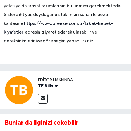
yelek ya da kravat takımlarının bulunması gerekmektedir.
Sizlere ihtiyaç duyduğunuz takımları sunan Breeze
kalitesine
https://www.breeze.com.tr/Erkek-Bebek-
Kiyafetleri
adresini ziyaret ederek ulaşabilir ve
gereksinimlerinize göre seçim yapabilirsiniz.
EDITÖR HAKKINDA
TE Bilisim
Bunlar da ilginizi çekebilir