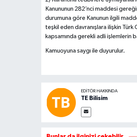
Kanununun 282’nci maddesi gereğince
durumuna göre Kanunun ilgili madde
teşkil eden davranışlara ilişkin Tü
kapsamında gerekli adli işlemlerin b
Kamuoyuna saygı ile duyurulur.
EDITÖR HAKKINDA
TE Bilisim
Bunlar da ilginizi çekebilir