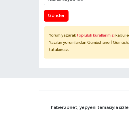
Gönder
Yorum yazarak
topluluk kurallarımızı
kabul e
Yazılan yorumlardan Gümüşhane | Gümüşhan
tutulamaz.
haber29net, yepyeni temasıyla sizler