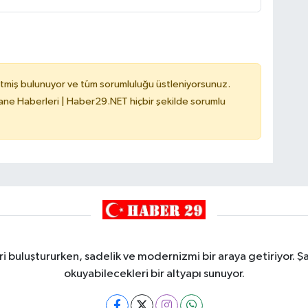
tmiş bulunuyor ve tüm sorumluluğu üstleniyorsunuz.
e Haberleri | Haber29.NET hiçbir şekilde sorumlu
i buluştururken, sadelik ve modernizmi bir araya getiriyor. Şa
okuyabilecekleri bir altyapı sunuyor.