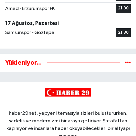
Amed - Erzurumspor FK
21:30
17 Ağustos, Pazartesi
Samsunspor - Göztepe
21:30
Yükleniyor...
haber29net, yepyeni temasıyla sizleri buluştururken,
sadelik ve modernizmi bir araya getiriyor. Şatafattan
kaçınıyor ve insanlara haber okuyabilecekleri bir altyapı