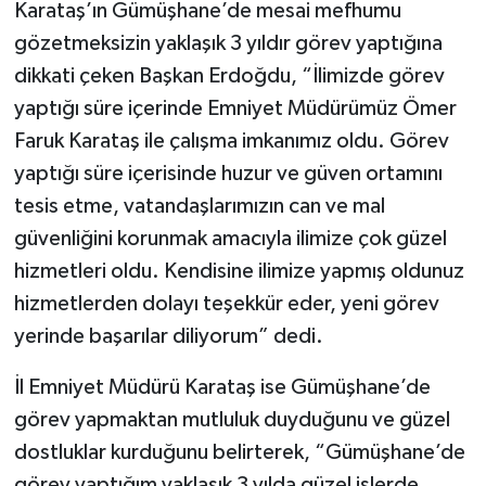
Karataş’ın Gümüşhane’de mesai mefhumu
gözetmeksizin yaklaşık 3 yıldır görev yaptığına
dikkati çeken Başkan Erdoğdu, “İlimizde görev
yaptığı süre içerinde Emniyet Müdürümüz Ömer
Faruk Karataş ile çalışma imkanımız oldu. Görev
yaptığı süre içerisinde huzur ve güven ortamını
tesis etme, vatandaşlarımızın can ve mal
güvenliğini korunmak amacıyla ilimize çok güzel
hizmetleri oldu. Kendisine ilimize yapmış oldunuz
hizmetlerden dolayı teşekkür eder, yeni görev
yerinde başarılar diliyorum” dedi.
İl Emniyet Müdürü Karataş ise Gümüşhane’de
görev yapmaktan mutluluk duyduğunu ve güzel
dostluklar kurduğunu belirterek, “Gümüşhane’de
görev yaptığım yaklaşık 3 yılda güzel işlerde