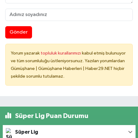
Gönder
Yorum yazarak
topluluk kurallarımızı
kabul etmiş bulunuyor
ve tüm sorumluluğu üstleniyorsunuz. Yazılan yorumlardan
Gümüşhane | Gümüşhane Haberleri | Haber29.NET hiçbir
şekilde sorumlu tutulamaz.
Süper Lig Puan Durumu
Süper Lig