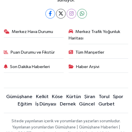
sunuyor.
Merkez Hava Durumu
Merkez Trafik Yoğunluk
Haritası
Puan Durumu ve Fikstür
Tüm Manşetler
Son Dakika Haberleri
Haber Arşivi
Gümüşhane
Kelkit
Köse
Kürtün
Şiran
Torul
Spor
Eğitim
İş Dünyası
Dernek
Güncel
Gurbet
Sitede yayınlanan içerik ve yorumlardan yazarları sorumludur.
Yayınlanan yorumlardan Gümüşhane | Gümüşhane Haberleri |