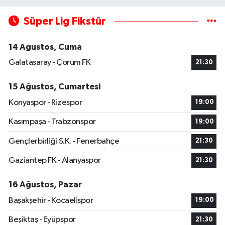
Süper Lig Fikstür
14 Ağustos, Cuma
Galatasaray - Çorum FK
21:30
15 Ağustos, Cumartesi
Konyaspor - Rizespor
19:00
Kasımpaşa - Trabzonspor
19:00
Gençlerbirliği S.K. - Fenerbahçe
21:30
Gaziantep FK - Alanyaspor
21:30
16 Ağustos, Pazar
Başakşehir - Kocaelispor
19:00
Beşiktaş - Eyüpspor
21:30