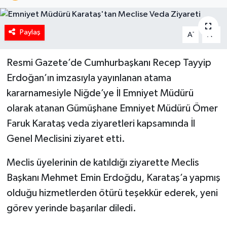
Paylaş
-
+
A
A
Resmi Gazete’de Cumhurbaşkanı Recep Tayyip
Erdoğan’ın imzasıyla yayınlanan atama
kararnamesiyle Niğde’ye İl Emniyet Müdürü
olarak atanan Gümüşhane Emniyet Müdürü Ömer
Faruk Karataş veda ziyaretleri kapsamında İl
Genel Meclisini ziyaret etti.
Meclis üyelerinin de katıldığı ziyarette Meclis
Başkanı Mehmet Emin Erdoğdu, Karataş’a yapmış
olduğu hizmetlerden ötürü teşekkür ederek, yeni
görev yerinde başarılar diledi.