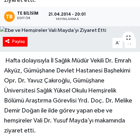
ziyaret etti.
TE BILISIM
21.04.2014 - 20:01
EDITÖR
YAYINLANMA
Paylaş
-
+
A
A
Hafta dolayısıyla İl Sağlık Müdür Vekili Dr. Emrah
Akyüz, Gümüşhane Devlet Hastanesi Başhekimi
Opr. Dr. Yavuz Çakıroğlu, Gümüşhane
Üniversitesi Sağlık Yüksel Okulu Hemşirelik
Bölümü Araştırma Görevlisi Yrd. Doç. Dr. Melike
Demir Doğan ile ilde görev yapan ebe ve
hemşireler Vali Dr. Yusuf Mayda’yı makamında
ziyaret etti.