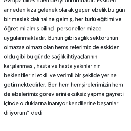
Avrupa ülkesinden de iyi durumdadır. Eskiden
anneden kıza gelenek olarak geçen ebelik bu gün
bir meslek dalı haline gelmiş, her türlü eğitimi ve
öğretimi almış bilinçli personellerimizce
uygulanmaktadır. Bunun gibi sağlık sektörünün
olmazsa olmazı olan hemşirelerimiz de eskiden
oldu gibi bu günde sağlık ihtiyaçlarının
karşılanması, hasta ve hasta yakınlarının
beklentilerini etkili ve verimli bir şekilde yerine
getirmektedirler. Ben hem hemşirelerimizin hem
de ebelerimiz görevlerini eksiksiz yapma gayreti
içinde olduklarına inanıyor kendilerine başarılar
diliyorum” dedi