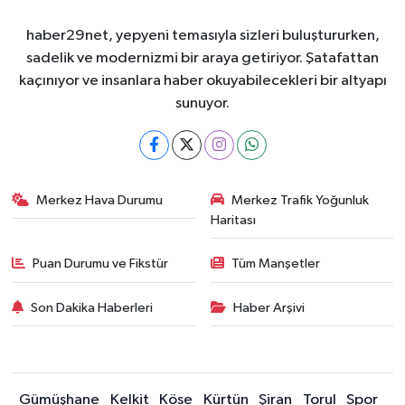
haber29net, yepyeni temasıyla sizleri buluştururken,
sadelik ve modernizmi bir araya getiriyor. Şatafattan
kaçınıyor ve insanlara haber okuyabilecekleri bir altyapı
sunuyor.
Merkez Hava Durumu
Merkez Trafik Yoğunluk
Haritası
Puan Durumu ve Fikstür
Tüm Manşetler
Son Dakika Haberleri
Haber Arşivi
Gümüşhane
Kelkit
Köse
Kürtün
Şiran
Torul
Spor