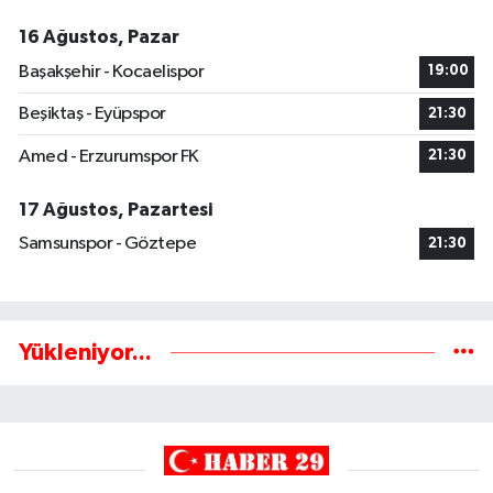
16 Ağustos, Pazar
Başakşehir - Kocaelispor
19:00
Beşiktaş - Eyüpspor
21:30
Amed - Erzurumspor FK
21:30
17 Ağustos, Pazartesi
Samsunspor - Göztepe
21:30
Yükleniyor...