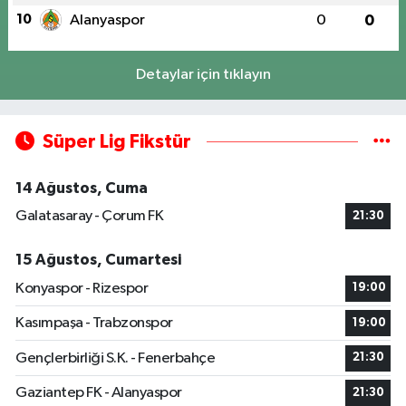
10
Alanyaspor
0
0
Detaylar için tıklayın
Süper Lig Fikstür
14 Ağustos, Cuma
Galatasaray - Çorum FK
21:30
15 Ağustos, Cumartesi
Konyaspor - Rizespor
19:00
Kasımpaşa - Trabzonspor
19:00
Gençlerbirliği S.K. - Fenerbahçe
21:30
Gaziantep FK - Alanyaspor
21:30