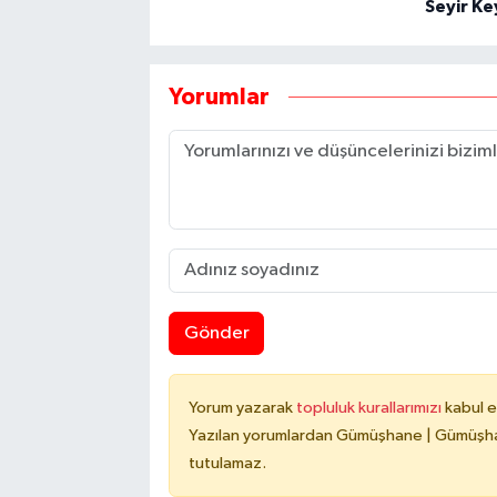
Seyir Ke
Yorumlar
Gönder
Yorum yazarak
topluluk kurallarımızı
kabul e
Yazılan yorumlardan Gümüşhane | Gümüşhan
tutulamaz.