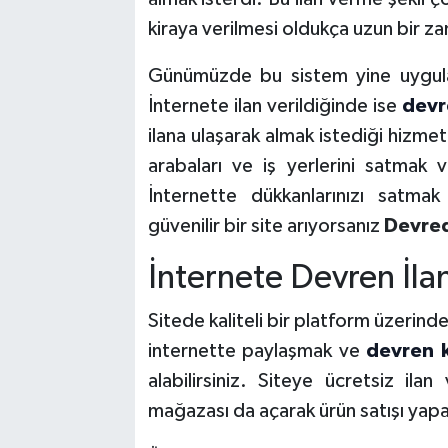
kiraya verilmesi oldukça uzun bir za
Günümüzde bu sistem yine uygulan
İnternete ilan verildiğinde ise
devr
ilana ulaşarak almak istediği hizmet
arabaları ve iş yerlerini satmak
İnternette dükkanlarınızı satmak
güvenilir bir site arıyorsanız
Devre
İnternete Devren İla
Sitede kaliteli bir platform üzerinde 
internette paylaşmak ve
devren k
alabilirsiniz. Siteye ücretsiz ilan
mağazası da açarak ürün satışı yapab