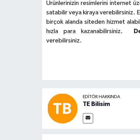
Ürünlerinizin resimlerini internet 
satabilir veya kiraya verebilirsiniz.
birçok alanda siteden hizmet alabili
hızla para kazanabilirsiniz.
De
verebilirsiniz.
EDITÖR HAKKINDA
TE Bilisim