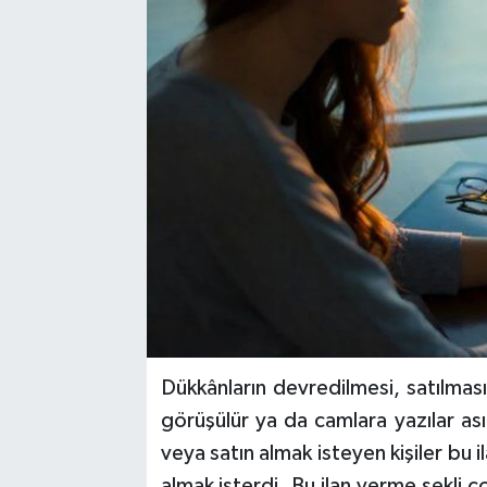
Dükkânların devredilmesi, satılması
görüşülür ya da camlara yazılar ası
veya satın almak isteyen kişiler bu 
almak isterdi. Bu ilan verme şekli ç