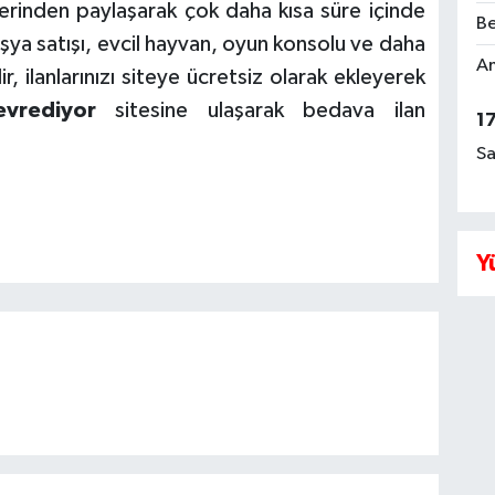
üzerinden paylaşarak çok daha kısa süre içinde
Be
 Eşya satışı, evcil hayvan, oyun konsolu ve daha
Am
r, ilanlarınızı siteye ücretsiz olarak ekleyerek
vrediyor
sitesine ulaşarak bedava ilan
1
Sa
Y