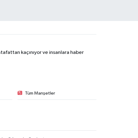
tafattan kaçınıyor ve insanlara haber
Tüm Manşetler