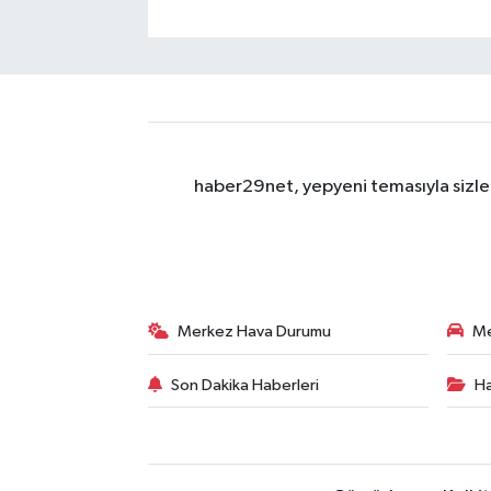
haber29net, yepyeni temasıyla sizler
Merkez Hava Durumu
Me
Son Dakika Haberleri
Ha