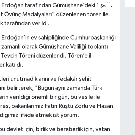
 Erdoğan tarafından Gümüşhane’deki 1 şehit
et Övünç Madalyaları” düzenlenen tören ile
k tarafından verildi.
Erdoğan’ın ev sahipliğinde Cumhurbaşkanlığı
 zamanlı olarak Gümüşhane Valiliği toplantı
evcih Töreni düzenlendi. Tören’e il
er katıldı.
leri unutmadıklarını ve fedakâr şehit
arını belirterek, "Bugün aynı zamanda Türk
in verildiği önemli bir gün, bu vesile ile
s, bakanlarımız Fatin Rüştü Zorlu ve Hasan
dığımızı ifade etmek istiyorum.
u devlet için, birlik ve beraberlik için, vatan