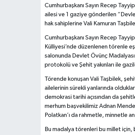
Cumhurbaşkanı Sayın Recep Tayyip
ailesi ve 1 gaziye gönderilen “Devl
hak sahiplerine Vali Kamuran Taşbile
Cumhurbaşkanı Sayın Recep Tayyip 
Külliyesi’nde düzenlenen törenle eş
salonunda Devlet Övünç Madalyası T
protokolü ve Şehit yakınları ile gazil
Törende konuşan Vali Taşbilek, şehit
ailelerinin sürekli yanlarında oldukl
demokrasi tarihi açısından da şehitler
merhum başvekilimiz Adnan Mendere
Polatkan’ı da rahmetle, minnetle an
Bu madalya törenleri bu millet için, b