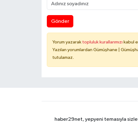
Gönder
Yorum yazarak
topluluk kurallarımızı
kabul e
Yazılan yorumlardan Gümüşhane | Gümüşhan
tutulamaz.
haber29net, yepyeni temasıyla sizler