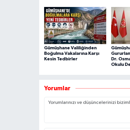
Gümüşhane Valiliğinden
Gümüşha
Boğulma Vakalarına Karşı
Gururlan
Kesin Tedbirler
Dr. Osm
Okulu D
Yorumlar