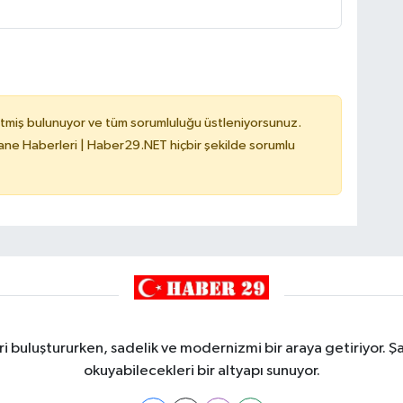
tmiş bulunuyor ve tüm sorumluluğu üstleniyorsunuz.
e Haberleri | Haber29.NET hiçbir şekilde sorumlu
i buluştururken, sadelik ve modernizmi bir araya getiriyor. Şa
okuyabilecekleri bir altyapı sunuyor.