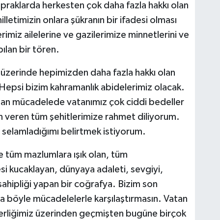
praklarda herkesten çok daha fazla hakkı olan
milletimizin onlara şükranın bir ifadesi olması
lerimiz ailelerine ve gazilerimize minnetlerini ve
ılan bir tören.
r üzerinde hepimizden daha fazla hakkı olan
. Hepsi bizim kahramanlık abidelerimiz olacak.
pılan mücadelede vatanımız çok ciddi bedeller
an veren tüm şehitlerimize rahmet diliyorum.
r selamladığımı belirtmek istiyorum.
te tüm mazlumlara ışık olan, tüm
si kucaklayan, dünyaya adaleti, sevgiyi,
ahipliği yapan bir coğrafya. Bizim son
ha böyle mücadelelerle karşılaştırmasın. Vatan
berliğimiz üzerinden geçmişten bugüne birçok