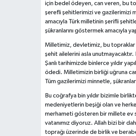
için bedel ödeyen, can veren, bu to
şerefli şehitlerimizi ve gazilerimizi 
amacıyla Türk milletinin şerifli şehit
şükranlarını göstermek amacıyla yap
Milletimiz, devletimiz, bu toprakla
şehit ailelerini asla unutmayacaktır
Şanlı tarihimizde binlerce yıldır ya
ödedi. Milletimizin birliği uğruna c
Tüm gazilerimizi minnetle, şükranla
Bu coğrafya bin yıldır bizimle birlik
medeniyetlerin beşiği olan ve herke
merhameti gösteren bir millete ev s
vatanımız diyoruz. Allah bizi bir da
toprağı üzerinde de birlik ve bera