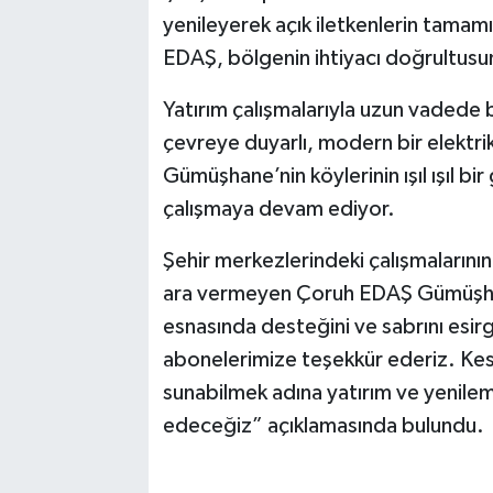
yenileyerek açık iletkenlerin tamam
EDAŞ, bölgenin ihtiyacı doğrultusun
Yatırım çalışmalarıyla uzun vadede b
çevreye duyarlı, modern bir elektri
Gümüşhane’nin köylerinin ışıl ışıl b
çalışmaya devam ediyor.
Şehir merkezlerindeki çalışmalarının
ara vermeyen Çoruh EDAŞ Gümüşhane
esnasında desteğini ve sabrını esi
abonelerimize teşekkür ederiz. Kesin
sunabilmek adına yatırım ve yenile
edeceğiz” açıklamasında bulundu.