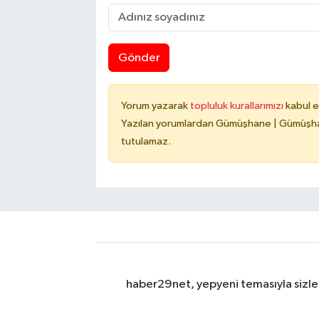
Gönder
Yorum yazarak
topluluk kurallarımızı
kabul e
Yazılan yorumlardan Gümüşhane | Gümüşhan
tutulamaz.
haber29net, yepyeni temasıyla sizler