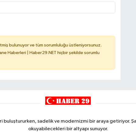
tmiş bulunuyor ve tüm sorumluluğu üstleniyorsunuz.
e Haberleri | Haber29.NET hiçbir şekilde sorumlu
i buluştururken, sadelik ve modernizmi bir araya getiriyor. Şa
okuyabilecekleri bir altyapı sunuyor.