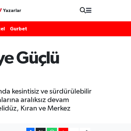
Yazarlar
el
Gurbet
ye Güçlü
a kesintisiz ve sürdürülebilir
alarına aralıksız devam
lidüz, Kıran ve Merkez