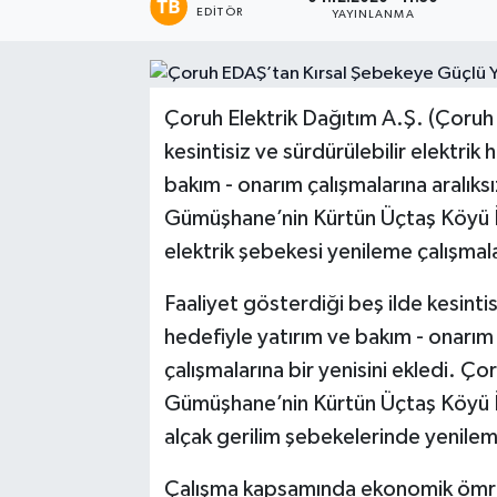
EDITÖR
YAYINLANMA
Çoruh Elektrik Dağıtım A.Ş. (Çoruh 
kesintisiz ve sürdürülebilir elektrik 
bakım - onarım çalışmalarına aralık
Gümüşhane’nin Kürtün Üçtaş Köyü İ
elektrik şebekesi yenileme çalışmal
Faaliyet gösterdiği beş ilde kesinti
hedefiyle yatırım ve bakım - onarım 
çalışmalarına bir yenisini ekledi. 
Gümüşhane’nin Kürtün Üçtaş Köyü İn
alçak gerilim şebekelerinde yenilem
Çalışma kapsamında ekonomik ömrünü