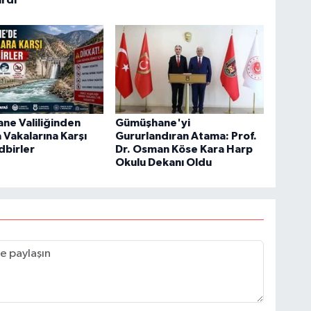
rdi
ne Valiliğinden
Gümüşhane'yi
Vakalarına Karşı
Gururlandıran Atama: Prof.
dbirler
Dr. Osman Köse Kara Harp
Okulu Dekanı Oldu