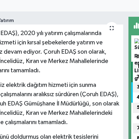
EDAŞ), 2020 yılı yatırım çalışmalarında
hizmeti için kırsal şebekelerde yatırım ve
sız devam ediyor. Çoruh EDAŞ son olarak,
ncelidüz, Kıran ve Merkez Mahallelerinde
arını tamamladı.
siz elektrik dağıtım hizmeti için sunma
çalışmalarını aralıksız sürdüren (Çoruh EDAŞ),
Çoruh EDAŞ Gümüşhane İl Müdürlüğü, son olarak
celidüz, Kıran ve Merkez Mahallelerindeki
e çalışmalarını tamamladı.
 doldurmuş olan elektrik tesislerini