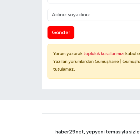
Gönder
Yorum yazarak
topluluk kurallarımızı
kabul e
Yazılan yorumlardan Gümüşhane | Gümüşhan
tutulamaz.
haber29net, yepyeni temasıyla sizler