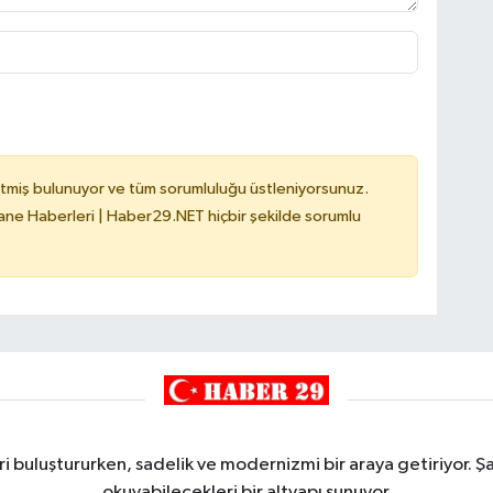
tmiş bulunuyor ve tüm sorumluluğu üstleniyorsunuz.
e Haberleri | Haber29.NET hiçbir şekilde sorumlu
i buluştururken, sadelik ve modernizmi bir araya getiriyor. Şa
okuyabilecekleri bir altyapı sunuyor.