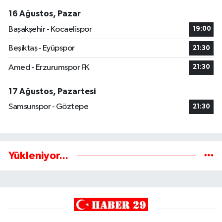
16 Ağustos, Pazar
Başakşehir - Kocaelispor
19:00
Beşiktaş - Eyüpspor
21:30
Amed - Erzurumspor FK
21:30
17 Ağustos, Pazartesi
Samsunspor - Göztepe
21:30
Yükleniyor...