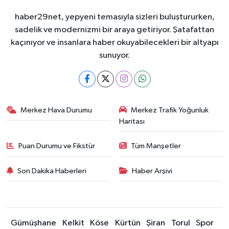
haber29net, yepyeni temasıyla sizleri buluştururken,
sadelik ve modernizmi bir araya getiriyor. Şatafattan
kaçınıyor ve insanlara haber okuyabilecekleri bir altyapı
sunuyor.
Merkez Hava Durumu
Merkez Trafik Yoğunluk
Haritası
Puan Durumu ve Fikstür
Tüm Manşetler
Son Dakika Haberleri
Haber Arşivi
Gümüşhane
Kelkit
Köse
Kürtün
Şiran
Torul
Spor