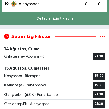
10
Alanyaspor
0
0
Detaylar için tıklayın
Süper Lig Fikstür
14 Ağustos, Cuma
Galatasaray - Çorum FK
21:30
15 Ağustos, Cumartesi
Konyaspor - Rizespor
19:00
Kasımpaşa - Trabzonspor
19:00
Gençlerbirliği S.K. - Fenerbahçe
21:30
Gaziantep FK - Alanyaspor
21:30