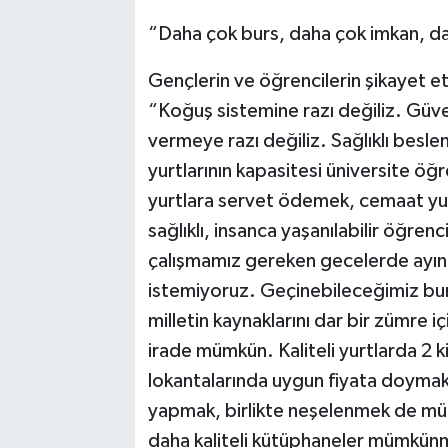
“Daha çok burs, daha çok imkan, d
Gençlerin ve öğrencilerin şikayet et
“Koğuş sistemine razı değiliz. Güven
vermeye razı değiliz. Sağlıklı bes
yurtlarının kapasitesi üniversite öğr
yurtlara servet ödemek, cemaat yur
sağlıklı, insanca yaşanılabilir öğrenc
çalışmamız gereken gecelerde ayın
istemiyoruz. Geçinebileceğimiz bur
milletin kaynaklarını dar bir zümre iç
irade mümkün. Kaliteli yurtlarda 2
lokantalarında uygun fiyata doymak
yapmak, birlikte neşelenmek de m
daha kaliteli kütüphaneler mümkünmü