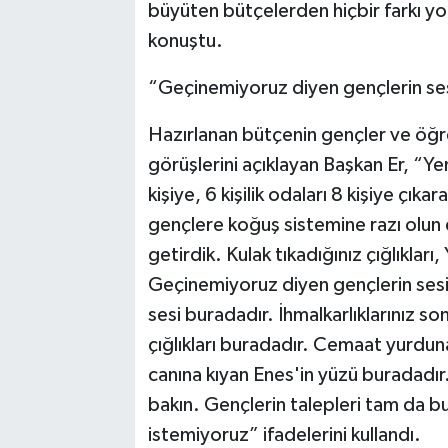
büyüten bütçelerden hiçbir farkı yok
konuştu.
“Geçinemiyoruz diyen gençlerin se
Hazırlanan bütçenin gençler ve öğrenci
görüşlerini açıklayan Başkan Er, “Yeni
kişiye, 6 kişilik odaları 8 kişiye çıka
gençlere koğuş sistemine razı olun
getirdik. Kulak tıkadığınız çığlıkları,
Geçinemiyoruz diyen gençlerin sesi
sesi buradadır. İhmalkarlıklarınız 
çığlıkları buradadır. Cemaat yurdu
canına kıyan Enes'in yüzü buradadır. 
bakın. Gençlerin talepleri tam da bu
istemiyoruz” ifadelerini kullandı.