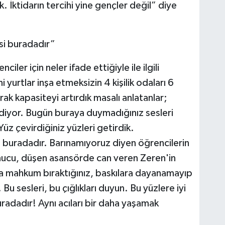
. İktidarın tercihi yine gençler değil” diye
si buradadır”
ler için neler ifade ettiğiyle ile ilgili
 yurtlar inşa etmeksizin 4 kişilik odaları 6
rarak kapasiteyi artırdık masalı anlatanlar;
 diyor. Bugün buraya duymadığınız sesleri
 Yüz çevirdiğiniz yüzleri getirdik.
 buradadır. Barınamıyoruz diyen öğrencilerin
sonucu, düşen asansörde can veren Zeren'in
na mahkum bıraktığınız, baskılara dayanamayıp
Bu sesleri, bu çığlıkları duyun. Bu yüzlere iyi
radadır! Aynı acıları bir daha yaşamak