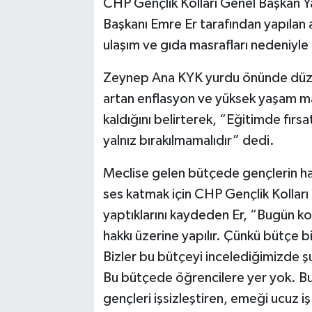
CHP Gençlik Kolları Genel Başkan Y
Başkanı Emre Er tarafından yapılan a
ulaşım ve gıda masrafları nedeniyle 
Zeynep Ana KYK yurdu önünde düzen
artan enflasyon ve yüksek yaşam mal
kaldığını belirterek, “Eğitimde fırsat 
yalnız bırakılmamalıdır” dedi.
Meclise gelen bütçede gençlerin ha
ses katmak için CHP Gençlik Kolları 
yaptıklarını kaydeden Er, “Bugün 
hakkı üzerine yapılır. Çünkü bütçe bi
Bizler bu bütçeyi incelediğimizde 
Bu bütçede öğrencilere yer yok. Bu b
gençleri işsizleştiren, emeği ucuz iş 