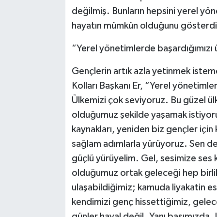
değilmiş. Bunların hepsini yerel yön
hayatın mümkün olduğunu gösterdi
“Yerel yönetimlerde başardığımızı 
Gençlerin artık azla yetinmek isteme
Kolları Başkanı Er, “Yerel yönetimle
Ülkemizi çok seviyoruz. Bu güzel ülke
olduğumuz şekilde yaşamak istiyoru
kaynakları, yeniden biz gençler için
sağlam adımlarla yürüyoruz. Sen de 
güçlü yürüyelim. Gel, sesimize ses k
olduğumuz ortak geleceği hep birlikt
ulaşabildiğimiz; kamuda liyakatin e
kendimizi genç hissettiğimiz, gele
günler hayal değil. Yanı başımızda