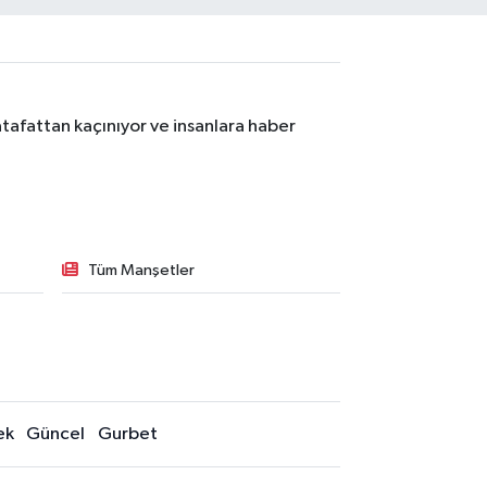
tafattan kaçınıyor ve insanlara haber
Tüm Manşetler
ek
Güncel
Gurbet