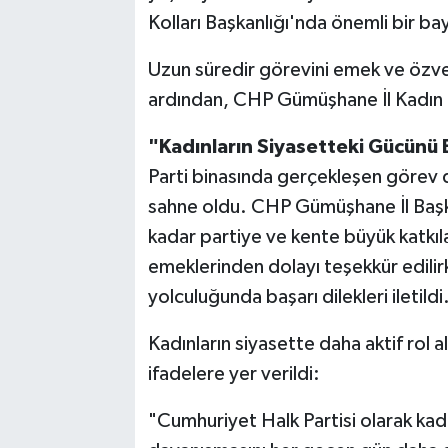
Kolları Başkanlığı'nda önemli bir ba
Uzun süredir görevini emek ve özv
ardından, CHP Gümüşhane İl Kadın Ko
"Kadınların Siyasetteki Gücünü
Parti binasında gerçekleşen görev d
sahne oldu. CHP Gümüşhane İl Başk
kadar partiye ve kente büyük katk
emeklerinden dolayı teşekkür edilir
yolculuğunda başarı dilekleri iletildi
Kadınların siyasette daha aktif rol 
ifadelere yer verildi:
"Cumhuriyet Halk Partisi olarak kadı