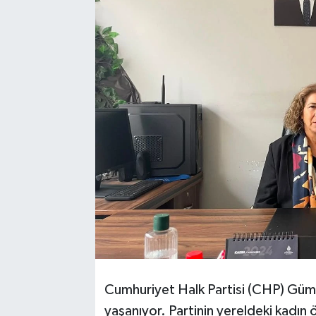
Cumhuriyet Halk Partisi (CHP) Gümüş
yaşanıyor. Partinin yereldeki kadın