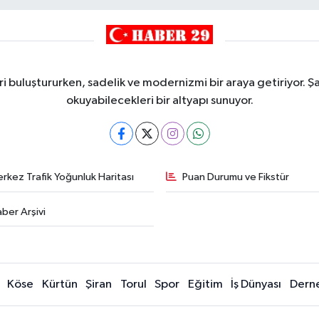
i buluştururken, sadelik ve modernizmi bir araya getiriyor. Şa
okuyabilecekleri bir altyapı sunuyor.
rkez Trafik Yoğunluk Haritası
Puan Durumu ve Fikstür
ber Arşivi
Köse
Kürtün
Şiran
Torul
Spor
Eğitim
İş Dünyası
Dern