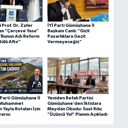
li Prof. Dr. Zafer
İYİ Parti Gümüşhane İl
an "Çerçeve Yasa"
Başkanı Canlı: "Gizli
 "Bunun Adı Reform
Pazarlıklara Geçit
tülü Aftır"
Vermeyeceğiz"
Parti Gümüşhane İl
Yeniden Refah Partisi
 Muhammet
Gümüşhane’den İktidara
 Yayla Rotaları İçin
Meydan Okudu: Suat Kılıç
yarısı
"Üçüncü Yol" Planını Açıkladı