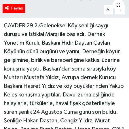
Paylaş
-
+
A
A
ÇAVDER 29 2.Geleneksel Köy şenliği saygı
duruşu ve İstiklal Marşı ile başladı. Dernek
Yönetim Kurulu Başkanı Hıdır Daştan Çavlan
Köyünün dünü bugünü ve yarını, Derneğin köyün
gelişimine, birlik ve beraberliğine katkısı üzerine
konuşma yaptı. Başkan’dan sonra sırasıyla köy
Muhtarı Mustafa Yıldız, Avrupa dernek Kurucu
Başkanı Hasret Yıldız ve köy büyüklerinden Yakup
Keleş konuşma yaptılar. Davul zurna eşliğinde
halaylarla, türkülerle, havai fişek gösterileriyle
süren şenlik 24 Ağustos Cuma günü son buldu.
Şenliğe Hakan Daştan, Cengiz Yıldız, Murat