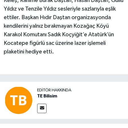
Keleş, Rahime Burak Daştan, Hasan Daştan, Güllü
Yıldız ve Tenzile Yıldız sesleriyle sazlarıyla eşlik
ettiler. Başkan Hıdır Daştan organizasyonda
kendilerini yalnız bırakmayan Kozağaç Köyü
Karakol Komutanı Sadık Koçyiğit’e Atatürk’ün
Kocatepe figürlü sac üzerine lazer işlemeli
plaketini hediye etti.
EDITÖR HAKKINDA
TE Bilisim