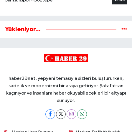
Samsunspor - Göztepe
21:30
Yükleniyor...
haber29net, yepyeni temasıyla sizleri buluştururken,
sadelik ve modernizmi bir araya getiriyor. Şatafattan
kaçınıyor ve insanlara haber okuyabilecekleri bir altyapı
sunuyor.