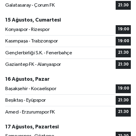
Galatasaray - Çorum FK
21:30
15 Ağustos, Cumartesi
Konyaspor - Rizespor
19:00
Kasımpaşa - Trabzonspor
19:00
Gençlerbirliği S.K. - Fenerbahçe
21:30
Gaziantep FK - Alanyaspor
21:30
16 Ağustos, Pazar
Başakşehir - Kocaelispor
19:00
Beşiktaş - Eyüpspor
21:30
Amed - Erzurumspor FK
21:30
17 Ağustos, Pazartesi