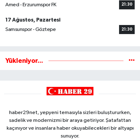
Amed - Erzurumspor FK
21:30
17 Ağustos, Pazartesi
Samsunspor - Göztepe
21:30
Yükleniyor...
haber29net, yepyeni temasıyla sizleri buluştururken,
sadelik ve modernizmi bir araya getiriyor. Şatafattan
kaçınıyor ve insanlara haber okuyabilecekleri bir altyapı
sunuyor.