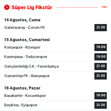
Süper Lig Fikstür
14 Ağustos, Cuma
Galatasaray - Çorum FK
21:30
15 Ağustos, Cumartesi
Konyaspor - Rizespor
19:00
Kasımpaşa - Trabzonspor
19:00
Gençlerbirliği S.K. - Fenerbahçe
21:30
Gaziantep FK - Alanyaspor
21:30
16 Ağustos, Pazar
Başakşehir - Kocaelispor
19:00
Beşiktaş - Eyüpspor
21:30