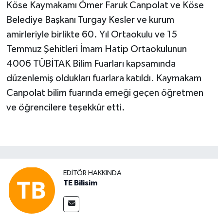
Köse Kaymakamı Ömer Faruk Canpolat ve Köse
Belediye Başkanı Turgay Kesler ve kurum
amirleriyle birlikte 60. Yıl Ortaokulu ve 15
Temmuz Şehitleri İmam Hatip Ortaokulunun
4006 TÜBİTAK Bilim Fuarları kapsamında
düzenlemiş oldukları fuarlara katıldı. Kaymakam
Canpolat bilim fuarında emeği geçen öğretmen
ve öğrencilere teşekkür etti.
EDITÖR HAKKINDA
TE Bilisim