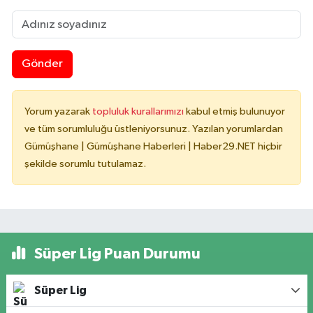
Gönder
Yorum yazarak
topluluk kurallarımızı
kabul etmiş bulunuyor
ve tüm sorumluluğu üstleniyorsunuz. Yazılan yorumlardan
Gümüşhane | Gümüşhane Haberleri | Haber29.NET hiçbir
şekilde sorumlu tutulamaz.
Süper Lig Puan Durumu
Süper Lig