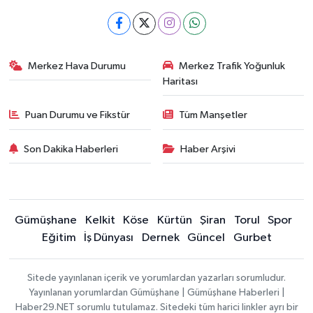
Merkez Hava Durumu
Merkez Trafik Yoğunluk
Haritası
Puan Durumu ve Fikstür
Tüm Manşetler
Son Dakika Haberleri
Haber Arşivi
Gümüşhane
Kelkit
Köse
Kürtün
Şiran
Torul
Spor
Eğitim
İş Dünyası
Dernek
Güncel
Gurbet
Sitede yayınlanan içerik ve yorumlardan yazarları sorumludur.
Yayınlanan yorumlardan Gümüşhane | Gümüşhane Haberleri |
Haber29.NET sorumlu tutulamaz. Sitedeki tüm harici linkler ayrı bir