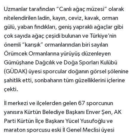
Uzmanlar tarafından “Canlı ağaç müzesi” olarak
nitelendirilen ladin, kayın, ceviz, kavak, orman
gülü, yaban fındıkları, geniş yapraklı ağaçlar gibi
çok sayıda ağaç çeşidi bulunan ve Türkiye’nin
önemli “karışık” ormanlarından biri sayılan
Örümcek Ormanlarına yürüyüş düzenleyen
Gümüşhane Dağcılık ve Doğa Sporları Kulübü
(GÜDAK) üyesi sporcular doğanın görsel şölenine
şahitlik etti, sonbaharın tüm güzelliklerini içlerine
çekti.
İl merkezi ve ilçelerden gelen 67 sporcunun
yanısıra Kürtün Belediye Başkanı Enver Şen, AK
Parti Kürtün İlçe Başkanı Yücel Yusufoğlu ve
maraton sporcusu eski İl Genel Meclisi üyesi