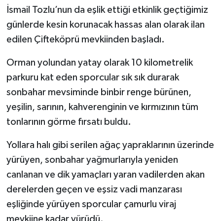
İsmail Tozlu’nun da eşlik ettiği etkinlik geçtiğimiz
günlerde kesin korunacak hassas alan olarak ilan
edilen Çifteköprü mevkiinden başladı.
Orman yolundan yatay olarak 10 kilometrelik
parkuru kat eden sporcular sık sık durarak
sonbahar mevsiminde binbir renge bürünen,
yeşilin, sarının, kahverenginin ve kırmızının tüm
tonlarının görme fırsatı buldu.
Yollara halı gibi serilen ağaç yapraklarının üzerinde
yürüyen, sonbahar yağmurlarıyla yeniden
canlanan ve dik yamaçları yaran vadilerden akan
derelerden geçen ve eşsiz vadi manzarası
eşliğinde yürüyen sporcular çamurlu viraj
mevkiine kadar yürüdü.