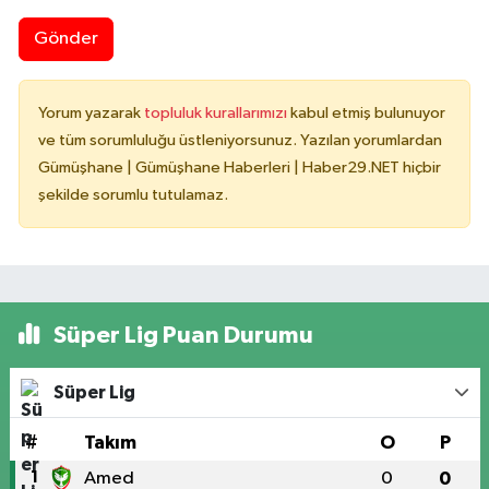
Gönder
Yorum yazarak
topluluk kurallarımızı
kabul etmiş bulunuyor
ve tüm sorumluluğu üstleniyorsunuz. Yazılan yorumlardan
Gümüşhane | Gümüşhane Haberleri | Haber29.NET hiçbir
şekilde sorumlu tutulamaz.
Süper Lig Puan Durumu
Süper Lig
#
Takım
O
P
1
Amed
0
0