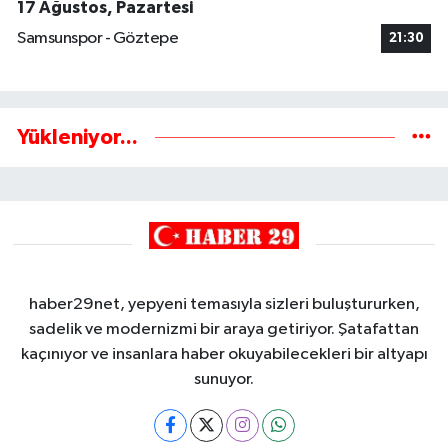
17 Ağustos, Pazartesi
Samsunspor - Göztepe
21:30
Yükleniyor...
haber29net, yepyeni temasıyla sizleri buluştururken,
sadelik ve modernizmi bir araya getiriyor. Şatafattan
kaçınıyor ve insanlara haber okuyabilecekleri bir altyapı
sunuyor.