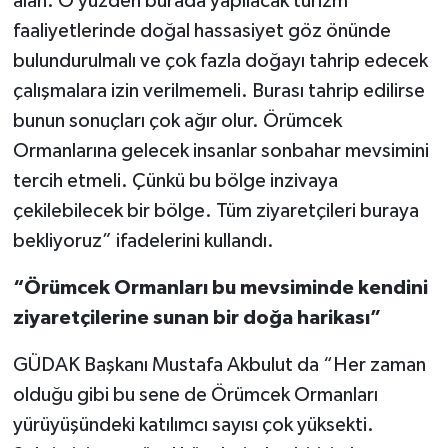
alan. O yüzden burada yapılacak turizm
faaliyetlerinde doğal hassasiyet göz önünde
bulundurulmalı ve çok fazla doğayı tahrip edecek
çalışmalara izin verilmemeli. Burası tahrip edilirse
bunun sonuçları çok ağır olur. Örümcek
Ormanlarına gelecek insanlar sonbahar mevsimini
tercih etmeli. Çünkü bu bölge inzivaya
çekilebilecek bir bölge. Tüm ziyaretçileri buraya
bekliyoruz” ifadelerini kullandı.
“Örümcek Ormanları bu mevsiminde kendini
ziyaretçilerine sunan bir doğa harikası”
GÜDAK Başkanı Mustafa Akbulut da “Her zaman
olduğu gibi bu sene de Örümcek Ormanları
yürüyüşündeki katılımcı sayısı çok yüksekti.