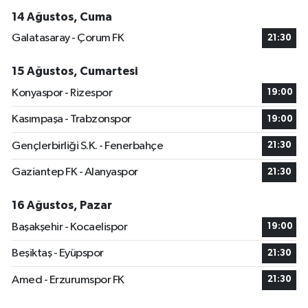
14 Ağustos, Cuma
Galatasaray - Çorum FK
21:30
15 Ağustos, Cumartesi
Konyaspor - Rizespor
19:00
Kasımpaşa - Trabzonspor
19:00
Gençlerbirliği S.K. - Fenerbahçe
21:30
Gaziantep FK - Alanyaspor
21:30
16 Ağustos, Pazar
Başakşehir - Kocaelispor
19:00
Beşiktaş - Eyüpspor
21:30
Amed - Erzurumspor FK
21:30