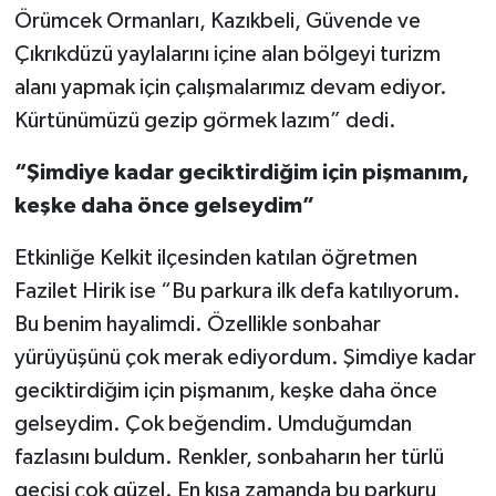
Örümcek Ormanları, Kazıkbeli, Güvende ve
Çıkrıkdüzü yaylalarını içine alan bölgeyi turizm
alanı yapmak için çalışmalarımız devam ediyor.
Kürtünümüzü gezip görmek lazım” dedi.
“Şimdiye kadar geciktirdiğim için pişmanım,
keşke daha önce gelseydim”
Etkinliğe Kelkit ilçesinden katılan öğretmen
Fazilet Hirik ise “Bu parkura ilk defa katılıyorum.
Bu benim hayalimdi. Özellikle sonbahar
yürüyüşünü çok merak ediyordum. Şimdiye kadar
geciktirdiğim için pişmanım, keşke daha önce
gelseydim. Çok beğendim. Umduğumdan
fazlasını buldum. Renkler, sonbaharın her türlü
geçişi çok güzel. En kısa zamanda bu parkuru