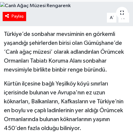
Paylaş
-
+
A
A
Türkiye’de sonbahar mevsiminin en görkemli
yaşandığı şehirlerden birisi olan Gümüşhane’de
‘Canlı ağaç müzesi’ olarak adlandırılan Örümcek
Ormanları Tabiatı Koruma Alanı sonbahar
mevsimiyle birlikte binbir renge büründü.
Kürtün ilçesine bağlı Yeşilköy köyü sınırları
içerisinde bulunan ve Avrupa'nın ez uzun
köknarları, Balkanların, Kafkasların ve Türkiye’nin
en boylu ve çaplı ladinlerinin yer aldığı Örümcek
Ormanlarında bulunan köknarlarının yaşının
450’den fazla olduğu biliniyor.