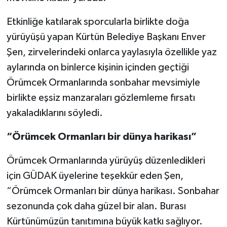
Etkinliğe katılarak sporcularla birlikte doğa
yürüyüşü yapan Kürtün Belediye Başkanı Enver
Şen, zirvelerindeki onlarca yaylasıyla özellikle yaz
aylarında on binlerce kişinin içinden geçtiği
Örümcek Ormanlarında sonbahar mevsimiyle
birlikte eşsiz manzaraları gözlemleme fırsatı
yakaladıklarını söyledi.
“Örümcek Ormanları bir dünya harikası”
Örümcek Ormanlarında yürüyüş düzenledikleri
için GÜDAK üyelerine teşekkür eden Şen,
“Örümcek Ormanları bir dünya harikası. Sonbahar
sezonunda çok daha güzel bir alan. Burası
Kürtünümüzün tanıtımına büyük katkı sağlıyor.