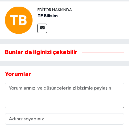
EDITÖR HAKKINDA
TE Bilisim
Bunlar da ilginizi çekebilir
Yorumlar