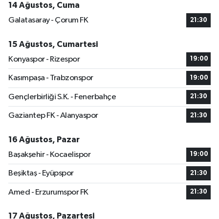
14 Ağustos, Cuma
Galatasaray - Çorum FK
21:30
15 Ağustos, Cumartesi
Konyaspor - Rizespor
19:00
Kasımpaşa - Trabzonspor
19:00
Gençlerbirliği S.K. - Fenerbahçe
21:30
Gaziantep FK - Alanyaspor
21:30
16 Ağustos, Pazar
Başakşehir - Kocaelispor
19:00
Beşiktaş - Eyüpspor
21:30
Amed - Erzurumspor FK
21:30
17 Ağustos, Pazartesi