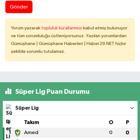
Gönder
Yorum yazarak
topluluk kurallarımızı
kabul etmiş bulunuyor
ve tüm sorumluluğu üstleniyorsunuz. Yazılan yorumlardan
Gümüşhane | Gümüşhane Haberleri | Haber29.NET hiçbir
şekilde sorumlu tutulamaz.
Süper Lig Puan Durumu
Süper Lig
#
Takım
O
P
1
Amed
0
0