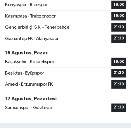
Konyaspor - Rizespor
19:00
Kasımpaşa - Trabzonspor
19:00
Gençlerbirliği S.K. - Fenerbahçe
21:30
Gaziantep FK - Alanyaspor
21:30
16 Ağustos, Pazar
Başakşehir - Kocaelispor
19:00
Beşiktaş - Eyüpspor
21:30
Amed - Erzurumspor FK
21:30
17 Ağustos, Pazartesi
Samsunspor - Göztepe
21:30