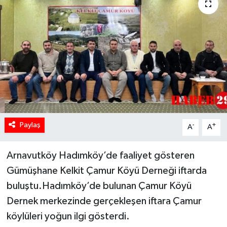
Paylaş
-
+
A
A
Arnavutköy Hadımköy’de faaliyet gösteren
Gümüşhane Kelkit Çamur Köyü Derneği iftarda
buluştu.Hadımköy’de bulunan Çamur Köyü
Dernek merkezinde gerçekleşen iftara Çamur
köylüleri yoğun ilgi gösterdi.