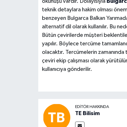
okunuşu vardır. Dolayısıyla
Bulgarc
teknik detaylara hakim olması önem
benzeyen Bulgarca Balkan Yarımadas
alternatif dil olarak kullanılır. Bu n
Bütün çevirilerde müşteri beklentile
yapılır. Böylece tercüme tamamlan
olacaktır. Tercümelerin zamanında t
çeviri ekip çalışması olarak yürütül
kullanıcıya gönderilir.
EDITÖR HAKKINDA
TE Bilisim