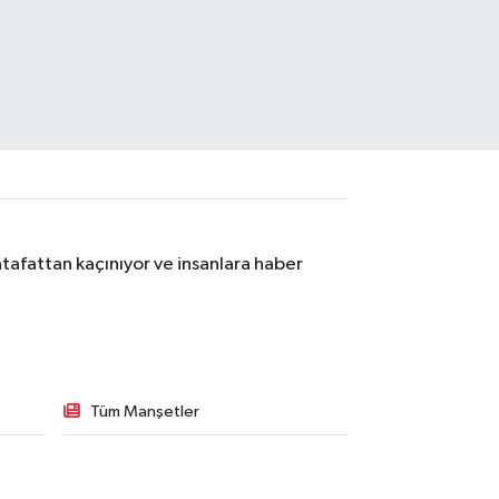
tafattan kaçınıyor ve insanlara haber
Tüm Manşetler