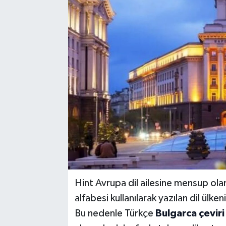
Hint Avrupa dil ailesine mensup olan 
alfabesi kullanılarak yazılan dil ülk
Bu nedenle Türkçe
Bulgarca çeviri