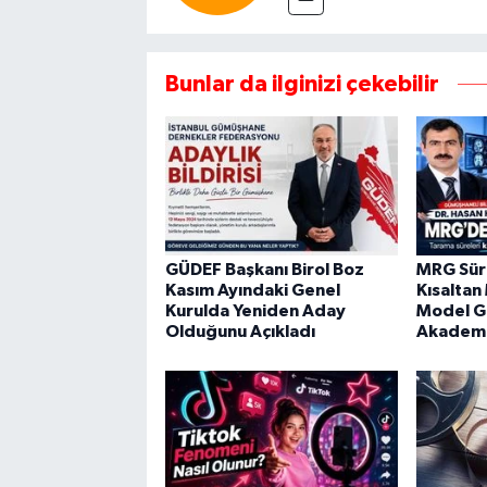
Bunlar da ilginizi çekebilir
GÜDEF Başkanı Birol Boz
MRG Süre
Kasım Ayındaki Genel
Kısaltan
Kurulda Yeniden Aday
Model G
Olduğunu Açıkladı
Akademi