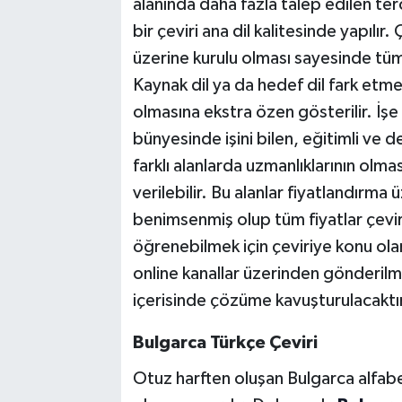
alanında daha fazla talep edilen ter
bir çeviri ana dil kalitesinde yapılı
üzerine kurulu olması sayesinde tüm 
Kaynak dil ya da hedef dil fark etm
olmasına ekstra özen gösterilir. İş
bünyesinde işini bilen, eğitimli ve 
farklı alanlarda uzmanlıklarının olm
verilebilir. Bu alanlar fiyatlandırma 
benimsenmiş olup tüm fiyatlar çevirin
öğrenebilmek için çeviriye konu ol
online kanallar üzerinden gönderilmes
içerisinde çözüme kavuşturulacaktır
Bulgarca Türkçe Çeviri
Otuz harften oluşan Bulgarca alfabe