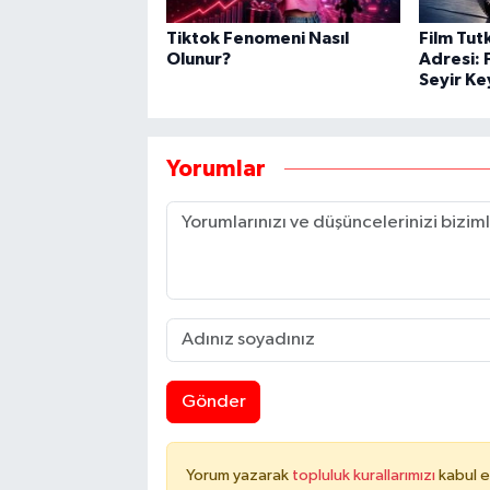
Tiktok Fenomeni Nasıl
Film Tutk
Olunur?
Adresi: F
Seyir Ke
Yorumlar
Gönder
Yorum yazarak
topluluk kurallarımızı
kabul e