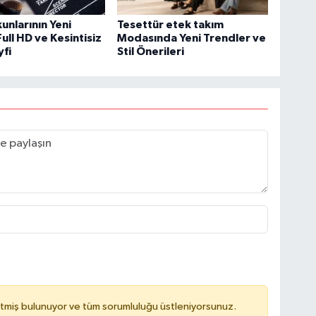
unlarının Yeni
Tesettür etek takım
ull HD ve Kesintisiz
Modasında Yeni Trendler ve
yfi
Stil Önerileri
tmiş bulunuyor ve tüm sorumluluğu üstleniyorsunuz.