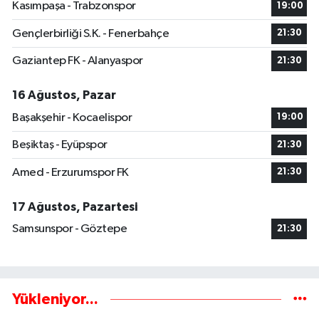
Kasımpaşa - Trabzonspor
19:00
Gençlerbirliği S.K. - Fenerbahçe
21:30
Gaziantep FK - Alanyaspor
21:30
16 Ağustos, Pazar
Başakşehir - Kocaelispor
19:00
Beşiktaş - Eyüpspor
21:30
Amed - Erzurumspor FK
21:30
17 Ağustos, Pazartesi
Samsunspor - Göztepe
21:30
Yükleniyor...