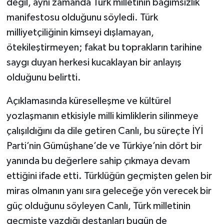
değil, aynı zamanda Türk milletinin bağımsızlık
manifestosu olduğunu söyledi. Türk
milliyetçiliğinin kimseyi dışlamayan,
ötekileştirmeyen; fakat bu toprakların tarihine
saygı duyan herkesi kucaklayan bir anlayış
olduğunu belirtti.
Açıklamasında küreselleşme ve kültürel
yozlaşmanın etkisiyle milli kimliklerin silinmeye
çalışıldığını da dile getiren Canlı, bu süreçte İYİ
Parti’nin Gümüşhane’de ve Türkiye’nin dört bir
yanında bu değerlere sahip çıkmaya devam
ettiğini ifade etti. Türklüğün geçmişten gelen bir
miras olmanın yanı sıra geleceğe yön verecek bir
güç olduğunu söyleyen Canlı, Türk milletinin
geçmişte yazdığı destanları bugün de