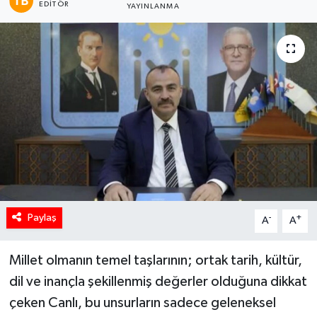
EDITÖR
YAYINLANMA
Paylaş
-
+
A
A
Millet olmanın temel taşlarının; ortak tarih, kültür,
dil ve inançla şekillenmiş değerler olduğuna dikkat
çeken Canlı, bu unsurların sadece geleneksel