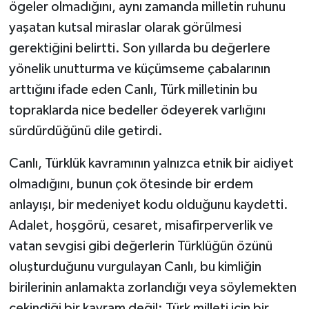
ögeler olmadığını, aynı zamanda milletin ruhunu
yaşatan kutsal miraslar olarak görülmesi
gerektiğini belirtti. Son yıllarda bu değerlere
yönelik unutturma ve küçümseme çabalarının
arttığını ifade eden Canlı, Türk milletinin bu
topraklarda nice bedeller ödeyerek varlığını
sürdürdüğünü dile getirdi.
Canlı, Türklük kavramının yalnızca etnik bir aidiyet
olmadığını, bunun çok ötesinde bir erdem
anlayışı, bir medeniyet kodu olduğunu kaydetti.
Adalet, hoşgörü, cesaret, misafirperverlik ve
vatan sevgisi gibi değerlerin Türklüğün özünü
oluşturduğunu vurgulayan Canlı, bu kimliğin
birilerinin anlamakta zorlandığı veya söylemekten
çekindiği bir kavram değil; Türk milleti için bir