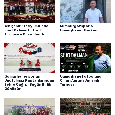
Yenişehir Stadyumu'nda
Kumburgazspor’a
Suat Dalman Futbol
Gümüşhaneli Başkan
Turnuvası Düzenlendi
Gümüşhanespor'un
Gümüşhane Futbolunun
Unutulmaz Kaptanlarından
Çınarı Anısına Anlamlı
Şehre Çağrı: "Bugün Birlik
Turnuva
Günüdür"