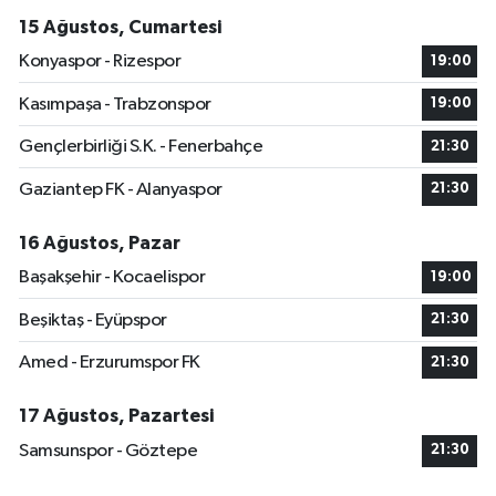
15 Ağustos, Cumartesi
Konyaspor - Rizespor
19:00
Kasımpaşa - Trabzonspor
19:00
Gençlerbirliği S.K. - Fenerbahçe
21:30
Gaziantep FK - Alanyaspor
21:30
16 Ağustos, Pazar
Başakşehir - Kocaelispor
19:00
Beşiktaş - Eyüpspor
21:30
Amed - Erzurumspor FK
21:30
17 Ağustos, Pazartesi
Samsunspor - Göztepe
21:30