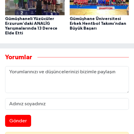
Gümüşhaneli Yüzücüler
Gümüşhane Üniversitesi
Erzurum’daki ANALİG
Erkek Hentbol Takımı’ndan
Yarışmalarında 13 Derece
Büyük Başarı
Elde Etti
Yorumlar
Gönder