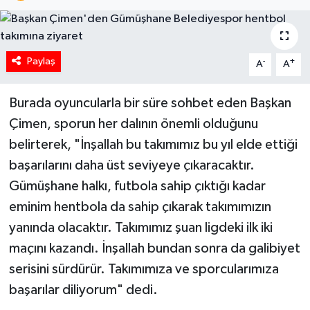
Paylaş
-
+
A
A
Burada oyuncularla bir süre sohbet eden Başkan
Çimen, sporun her dalının önemli olduğunu
belirterek, "İnşallah bu takımımız bu yıl elde ettiği
başarılarını daha üst seviyeye çıkaracaktır.
Gümüşhane halkı, futbola sahip çıktığı kadar
eminim hentbola da sahip çıkarak takımımızın
yanında olacaktır. Takımımız şuan ligdeki ilk iki
maçını kazandı. İnşallah bundan sonra da galibiyet
serisini sürdürür. Takımımıza ve sporcularımıza
başarılar diliyorum" dedi.