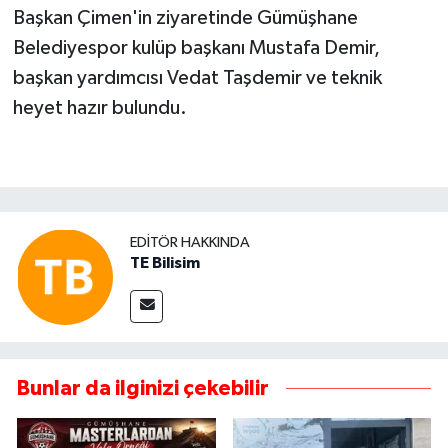
Başkan Çimen'in ziyaretinde Gümüşhane
Belediyespor kulüp başkanı Mustafa Demir,
başkan yardımcısı Vedat Taşdemir ve teknik
heyet hazır bulundu.
EDITÖR HAKKINDA
TE Bilisim
Bunlar da ilginizi çekebilir