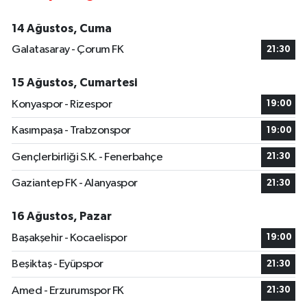
14 Ağustos, Cuma
Galatasaray - Çorum FK
21:30
15 Ağustos, Cumartesi
Konyaspor - Rizespor
19:00
Kasımpaşa - Trabzonspor
19:00
Gençlerbirliği S.K. - Fenerbahçe
21:30
Gaziantep FK - Alanyaspor
21:30
16 Ağustos, Pazar
Başakşehir - Kocaelispor
19:00
Beşiktaş - Eyüpspor
21:30
Amed - Erzurumspor FK
21:30