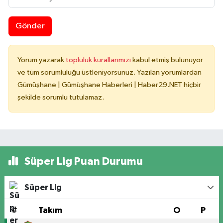
Gönder
Yorum yazarak
topluluk kurallarımızı
kabul etmiş bulunuyor
ve tüm sorumluluğu üstleniyorsunuz. Yazılan yorumlardan
Gümüşhane | Gümüşhane Haberleri | Haber29.NET hiçbir
şekilde sorumlu tutulamaz.
Süper Lig Puan Durumu
Süper Lig
#
Takım
O
P