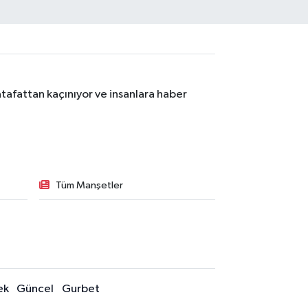
tafattan kaçınıyor ve insanlara haber
Tüm Manşetler
ek
Güncel
Gurbet