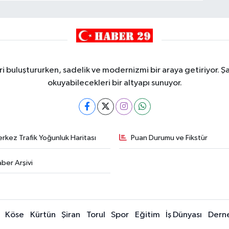
i buluştururken, sadelik ve modernizmi bir araya getiriyor. Şa
okuyabilecekleri bir altyapı sunuyor.
rkez Trafik Yoğunluk Haritası
Puan Durumu ve Fikstür
ber Arşivi
Köse
Kürtün
Şiran
Torul
Spor
Eğitim
İş Dünyası
Dern