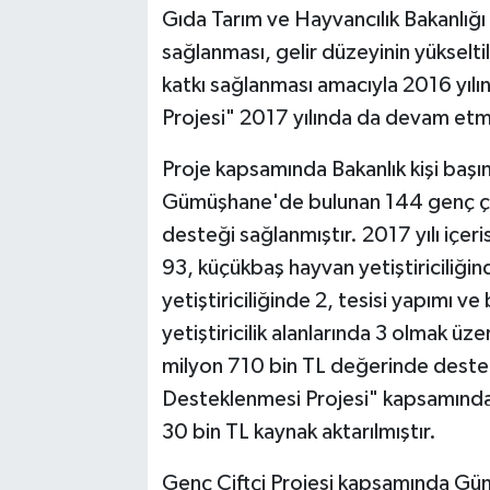
Gıda Tarım ve Hayvancılık Bakanlığı 
sağlanması, gelir düzeyinin yükselt
katkı sağlanması amacıyla 2016 yılı
Projesi" 2017 yılında da devam etm
Proje kapsamında Bakanlık kişi başı
Gümüşhane'de bulunan 144 genç çif
desteği sağlanmıştır. 2017 yılı içer
93, küçükbaş hayvan yetiştiriciliğind
yetiştiriciliğinde 2, tesisi yapımı ve
yetiştiricilik alanlarında 3 olmak ü
milyon 710 bin TL değerinde destek
Desteklenmesi Projesi" kapsamında 
30 bin TL kaynak aktarılmıştır.
Genç Çiftçi Projesi kapsamında Güm