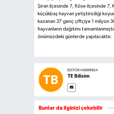
Şiran ilçesinde 7, Köse ilçesinde 7, 
küçükbaş hayvan yetiştiriciliği koy
kazanan 37 genç çiftçiye 1 milyon
hayvanların dağıtımı tamamlanmıştır
önümüzdeki günlerde yapılacaktır.
EDITÖR HAKKINDA
TE Bilisim
Bunlar da ilginizi çekebilir