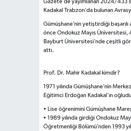
Gazete’de yayımlanan 2024/433 say
Kadakal Trabzon’da bulunan Avrasy
Gümüşhane’nin yetiştirdiği başarılı
önce Ondokuz Mayıs Üniversitesi, Ah
Bayburt Üniversitesi’nde çeşitli gö
attı.
Prof. Dr. Mahir Kadakal kimdir?
1971 yılında Gümüşhane’nin Merkez
Eğitimci Erdoğan Kadakal’ın oğludu
• Lise öğrenimini Gümüşhane Mare
• 1989 yılında girdiği Ondokuz Mayı
Öğretmenliği Bölümü’nden 1993 yı