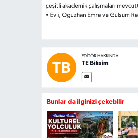
çeşitli akademik çalışmaları mevcut
• Evli, Oğuzhan Emre ve Gülsüm Reng
EDITÖR HAKKINDA
TE Bilisim
Bunlar da ilginizi çekebilir