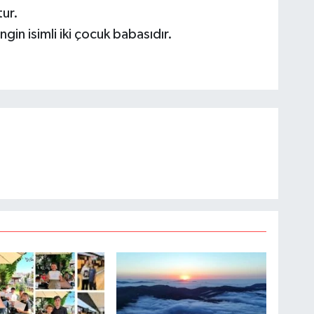
tur.
in isimli iki çocuk babasıdır.