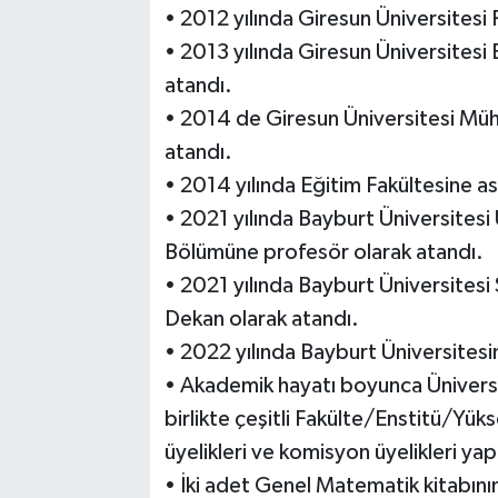
• 2012 yılında Giresun Üniversitesi 
• 2013 yılında Giresun Üniversitesi
atandı.
• 2014 de Giresun Üniversitesi Müh
atandı.
• 2014 yılında Eğitim Fakültesine a
• 2021 yılında Bayburt Üniversitesi
Bölümüne profesör olarak atandı.
• 2021 yılında Bayburt Üniversitesi
Dekan olarak atandı.
• 2022 yılında Bayburt Üniversitesi
• Akademik hayatı boyunca Üniversit
birlikte çeşitli Fakülte/Enstitü/Yüks
üyelikleri ve komisyon üyelikleri yap
• İki adet Genel Matematik kitabının 