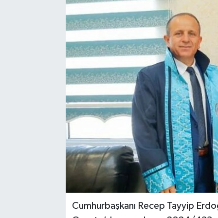
Cumhurbaşkanı Recep Tayyip Erdoğan