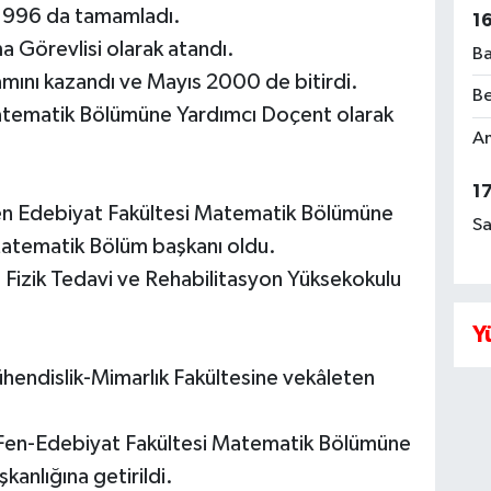
 1996 da tamamladı.
1
a Görevlisi olarak atandı.
Ba
mını kazandı ve Mayıs 2000 de bitirdi.
Be
Matematik Bölümüne Yardımcı Doçent olarak
Am
1
Fen Edebiyat Fakültesi Matematik Bölümüne
Sa
atematik Bölüm başkanı oldu.
i Fizik Tedavi ve Rehabilitasyon Yüksekokulu
Y
hendislik-Mimarlık Fakültesine vekâleten
i Fen-Edebiyat Fakültesi Matematik Bölümüne
anlığına getirildi.