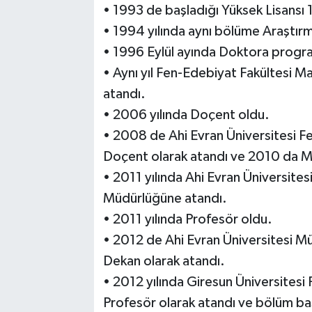
• 1993 de başladığı Yüksek Lisansı
• 1994 yılında aynı bölüme Araştırm
• 1996 Eylül ayında Doktora progra
• Aynı yıl Fen-Edebiyat Fakültesi 
atandı.
• 2006 yılında Doçent oldu.
• 2008 de Ahi Evran Üniversitesi 
Doçent olarak atandı ve 2010 da M
• 2011 yılında Ahi Evran Üniversites
Müdürlüğüne atandı.
• 2011 yılında Profesör oldu.
• 2012 de Ahi Evran Üniversitesi Mü
Dekan olarak atandı.
• 2012 yılında Giresun Üniversites
Profesör olarak atandı ve bölüm başk