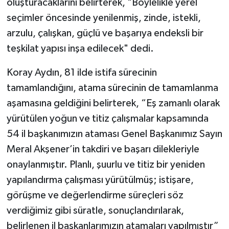
oluşturacaklarını belirterek, "Böylelikle yerel
seçimler öncesinde yenilenmiş, zinde, istekli,
arzulu, çalışkan, güçlü ve başarıya endeksli bir
teşkilat yapısı inşa edilecek" dedi.
Koray Aydın, 81 ilde istifa sürecinin
tamamlandığını, atama sürecinin de tamamlanma
aşamasına geldiğini belirterek, “Eş zamanlı olarak
yürütülen yoğun ve titiz çalışmalar kapsamında
54 il başkanımızın ataması Genel Başkanımız Sayın
Meral Akşener’in takdiri ve başarı dilekleriyle
onaylanmıştır. Planlı, şuurlu ve titiz bir yeniden
yapılandırma çalışması yürütülmüş; istişare,
görüşme ve değerlendirme süreçleri söz
verdiğimiz gibi süratle, sonuçlandırılarak,
belirlenen il başkanlarımızın atamaları yapılmıştır”