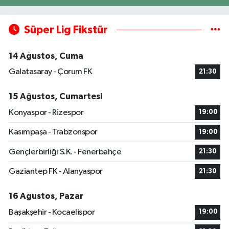
Süper Lig Fikstür
14 Ağustos, Cuma
Galatasaray - Çorum FK
21:30
15 Ağustos, Cumartesi
Konyaspor - Rizespor
19:00
Kasımpaşa - Trabzonspor
19:00
Gençlerbirliği S.K. - Fenerbahçe
21:30
Gaziantep FK - Alanyaspor
21:30
16 Ağustos, Pazar
Başakşehir - Kocaelispor
19:00