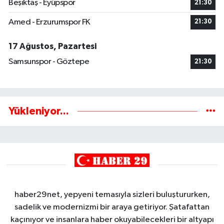
Beşiktaş - Eyüpspor
21:30
Amed - Erzurumspor FK
21:30
17 Ağustos, Pazartesi
Samsunspor - Göztepe
21:30
Yükleniyor...
haber29net, yepyeni temasıyla sizleri buluştururken,
sadelik ve modernizmi bir araya getiriyor. Şatafattan
kaçınıyor ve insanlara haber okuyabilecekleri bir altyapı