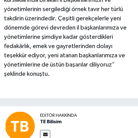
kursaklarında bırakan il başkanlarımızın ve
yönetimlerinin sergilediği örnek tavır her türlü
takdirin üzerindedir. Çeşitli gerekçelerle yeni
dönemde görevi devreden il başkanlarımıza ve
yönetimlerine şimdiye kadar gösterdikleri
fedakârlık, emek ve gayretlerinden dolayı
teşekkür ediyor, yeni atanan başkanlarımıza ve
yönetimlerine de üstün başarılar diliyoruz”
şeklinde konuştu.
EDITÖR HAKKINDA
TE Bilisim