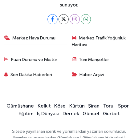
sunuyor.
Merkez Hava Durumu
Merkez Trafik Yoğunluk
Haritası
Puan Durumu ve Fikstür
Tüm Manşetler
Son Dakika Haberleri
Haber Arşivi
Gümüşhane
Kelkit
Köse
Kürtün
Şiran
Torul
Spor
Eğitim
İş Dünyası
Dernek
Güncel
Gurbet
Sitede yayınlanan içerik ve yorumlardan yazarları sorumludur.