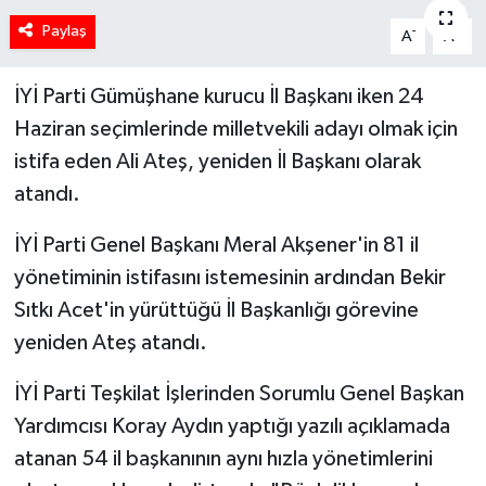
Paylaş
-
+
A
A
İYİ Parti Gümüşhane kurucu İl Başkanı iken 24
Haziran seçimlerinde milletvekili adayı olmak için
istifa eden Ali Ateş, yeniden İl Başkanı olarak
atandı.
İYİ Parti Genel Başkanı Meral Akşener'in 81 il
yönetiminin istifasını istemesinin ardından Bekir
Sıtkı Acet'in yürüttüğü İl Başkanlığı görevine
yeniden Ateş atandı.
İYİ Parti Teşkilat İşlerinden Sorumlu Genel Başkan
Yardımcısı Koray Aydın yaptığı yazılı açıklamada
atanan 54 il başkanının aynı hızla yönetimlerini