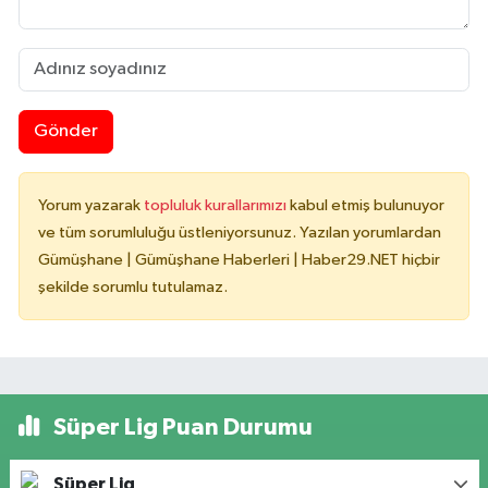
Gönder
Yorum yazarak
topluluk kurallarımızı
kabul etmiş bulunuyor
ve tüm sorumluluğu üstleniyorsunuz. Yazılan yorumlardan
Gümüşhane | Gümüşhane Haberleri | Haber29.NET hiçbir
şekilde sorumlu tutulamaz.
Süper Lig Puan Durumu
Süper Lig